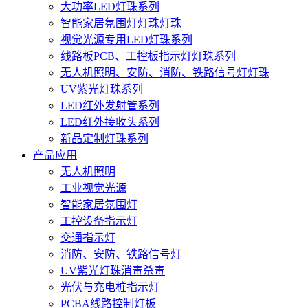
大功率LED灯珠系列
智能家居氛围灯灯珠灯珠
视觉光源专用LED灯珠系列
线路板PCB、工控板指示灯灯珠系列
无人机照明、安防、消防、铁路信号灯灯珠
UV紫光灯珠系列
LED红外发射管系列
LED红外接收头系列
新品定制灯珠系列
产品应用
无人机照明
工业视觉光源
智能家居氛围灯
工控设备指示灯
交通指示灯
消防、安防、铁路信号灯
UV紫光灯珠消毒杀毒
光伏与充电桩指示灯
PCBA线路控制灯板