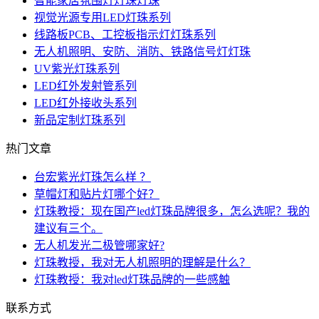
智能家居氛围灯灯珠灯珠
视觉光源专用LED灯珠系列
线路板PCB、工控板指示灯灯珠系列
无人机照明、安防、消防、铁路信号灯灯珠
UV紫光灯珠系列
LED红外发射管系列
LED红外接收头系列
新品定制灯珠系列
热门文章
台宏紫光灯珠怎么样 ？
草帽灯和贴片灯哪个好？
灯珠教授：现在国产led灯珠品牌很多，怎么选呢？我的
建议有三个。
无人机发光二极管哪家好?
灯珠教授，我对无人机照明的理解是什么？
灯珠教授：我对led灯珠品牌的一些感触
联系方式