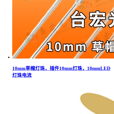
10mm草帽灯珠，插件10mm灯珠，10mmLED
灯珠电流