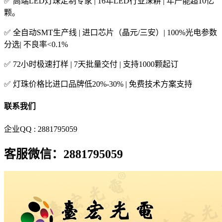
✅ 高端LED灯珠定制专家 | 16年LED行业深耕 | 年产能超10亿
颗。
✅ 全自动SMT生产线 | 进口芯片（晶元/三安）| 100%光电参数
分选| 不良率<0.1%
✅ 72小时极速打样 | 7天批量交付 | 支持1000颗起订
✅ 灯珠价格比进口品牌低20%-30% | 免费技术方案支持
联系我们
企业QQ : 2881795059
客服微信：2881795059