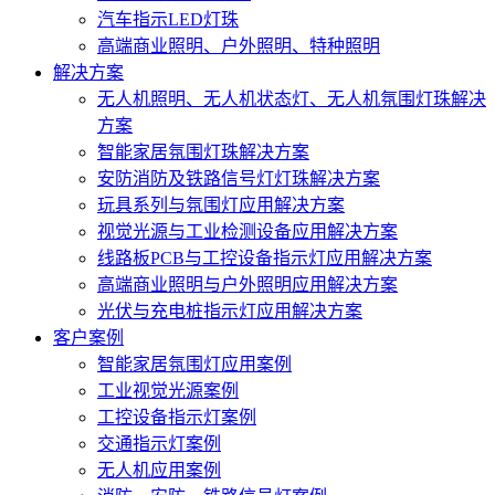
汽车指示LED灯珠
高端商业照明、户外照明、特种照明
解决方案
无人机照明、无人机状态灯、无人机氛围灯珠解决
方案
智能家居氛围灯珠解决方案
安防消防及铁路信号灯灯珠解决方案
玩具系列与氛围灯应用解决方案
视觉光源与工业检测设备应用解决方案
线路板PCB与工控设备指示灯应用解决方案
高端商业照明与户外照明应用解决方案
光伏与充电桩指示灯应用解决方案
客户案例
智能家居氛围灯应用案例
工业视觉光源案例
工控设备指示灯案例
交通指示灯案例
无人机应用案例