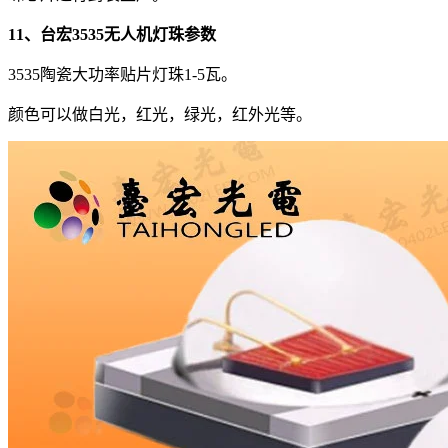
11、台宏3535无人机灯珠参数
3535陶瓷大功率贴片灯珠1-5瓦。
颜色可以做白光，红光，绿光，红外光等。