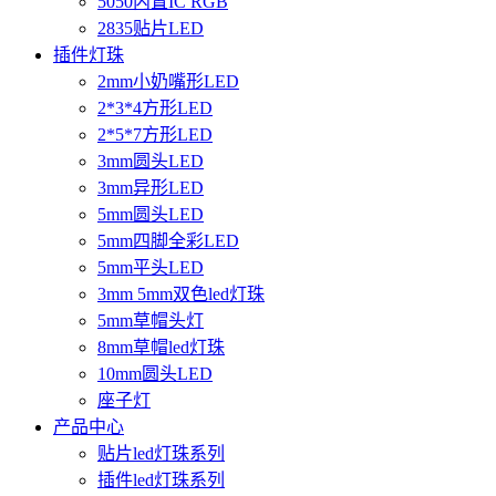
5050内置IC RGB
2835贴片LED
插件灯珠
2mm小奶嘴形LED
2*3*4方形LED
2*5*7方形LED
3mm圆头LED
3mm异形LED
5mm圆头LED
5mm四脚全彩LED
5mm平头LED
3mm 5mm双色led灯珠
5mm草帽头灯
8mm草帽led灯珠
10mm圆头LED
座子灯
产品中心
贴片led灯珠系列
插件led灯珠系列