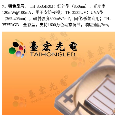
7、特色型号，
TH-3535IR03：红外型（850nm），光功率
120mW@100mA，用于安防夜视； TH-3535UV：UVA型
（365-405nm），辐射强度800mW/cm²，固化/杀菌专用；TH-
3535RGB：全彩型，支持1600万色动态调节，响应速度2ms。