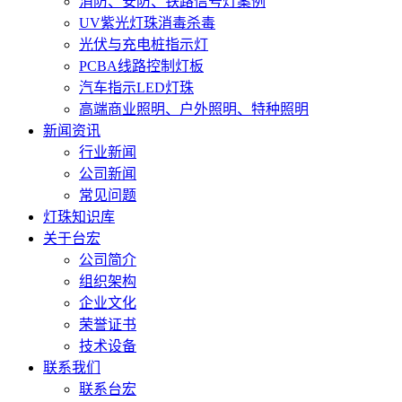
消防、安防、铁路信号灯案例
UV紫光灯珠消毒杀毒
光伏与充电桩指示灯
PCBA线路控制灯板
汽车指示LED灯珠
高端商业照明、户外照明、特种照明
新闻资讯
行业新闻
公司新闻
常见问题
灯珠知识库
关于台宏
公司简介
组织架构
企业文化
荣誉证书
技术设备
联系我们
联系台宏