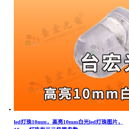
led灯珠10mm，高亮10mm白光led灯珠图片，