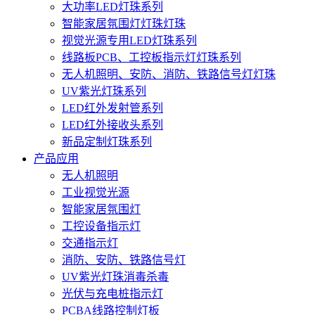
大功率LED灯珠系列
智能家居氛围灯灯珠灯珠
视觉光源专用LED灯珠系列
线路板PCB、工控板指示灯灯珠系列
无人机照明、安防、消防、铁路信号灯灯珠
UV紫光灯珠系列
LED红外发射管系列
LED红外接收头系列
新品定制灯珠系列
产品应用
无人机照明
工业视觉光源
智能家居氛围灯
工控设备指示灯
交通指示灯
消防、安防、铁路信号灯
UV紫光灯珠消毒杀毒
光伏与充电桩指示灯
PCBA线路控制灯板