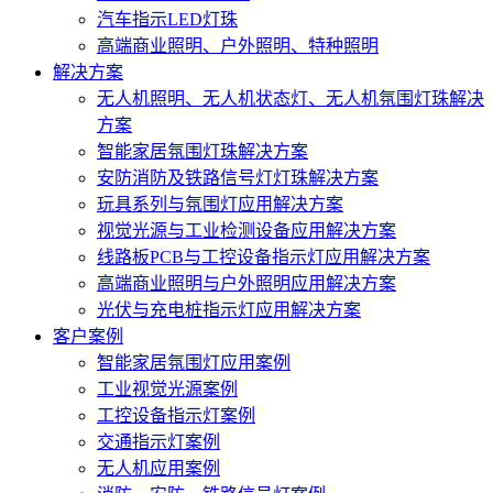
汽车指示LED灯珠
高端商业照明、户外照明、特种照明
解决方案
无人机照明、无人机状态灯、无人机氛围灯珠解决
方案
智能家居氛围灯珠解决方案
安防消防及铁路信号灯灯珠解决方案
玩具系列与氛围灯应用解决方案
视觉光源与工业检测设备应用解决方案
线路板PCB与工控设备指示灯应用解决方案
高端商业照明与户外照明应用解决方案
光伏与充电桩指示灯应用解决方案
客户案例
智能家居氛围灯应用案例
工业视觉光源案例
工控设备指示灯案例
交通指示灯案例
无人机应用案例