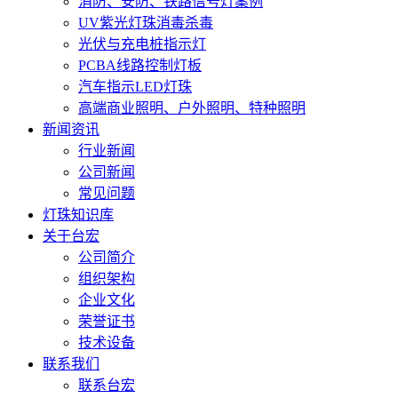
消防、安防、铁路信号灯案例
UV紫光灯珠消毒杀毒
光伏与充电桩指示灯
PCBA线路控制灯板
汽车指示LED灯珠
高端商业照明、户外照明、特种照明
新闻资讯
行业新闻
公司新闻
常见问题
灯珠知识库
关于台宏
公司简介
组织架构
企业文化
荣誉证书
技术设备
联系我们
联系台宏