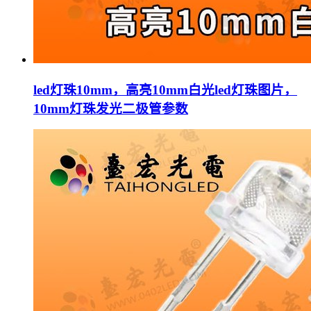
led灯珠10mm，高亮10mm白光led灯珠图片，
10mm灯珠发光二极管参数