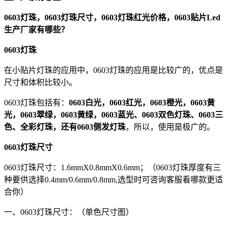
0603灯珠，0603灯珠尺寸，0603灯珠红光价格，0603贴片Led
生产厂家有哪些？
0603灯珠
在小贴片灯珠的应用中，0603灯珠的应用是比较广的，优点是
尺寸和体积比较小。
0603灯珠包括有：
0603白光，0603红光，0603橙光，0603黄
光，0603翠绿，0603黄绿，0603蓝光、0603双色灯珠、0603三
色、全彩灯珠，还有0603侧发灯珠
，所以，使用是极广的。
0603灯珠尺寸
0603灯珠尺寸：1.6mmX0.8mmX0.6mm；（0603灯珠厚度有三
种要供选择0.4mm/0.6mm/0.8mm,选型时可咨询客服看哪款更适
合你）
一、0603灯珠尺寸：（单色尺寸图）