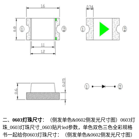
二、
0603灯珠尺寸
：（侧发单色&0602侧发光尺寸图）0603灯
珠_0603灯珠尺寸_0603贴片led参数，单色双色三色全彩规格
书一起给你0603灯珠尺寸：（侧发单色&0602侧发光尺寸图）