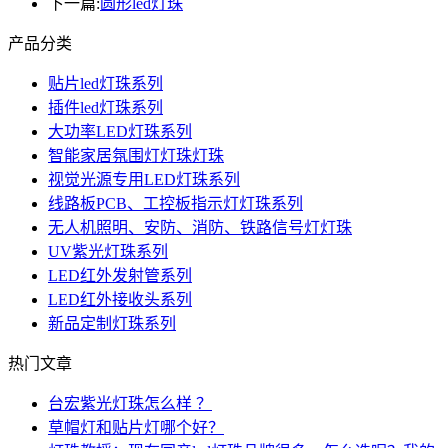
下一篇:
圆形led灯珠
产品分类
贴片led灯珠系列
插件led灯珠系列
大功率LED灯珠系列
智能家居氛围灯灯珠灯珠
视觉光源专用LED灯珠系列
线路板PCB、工控板指示灯灯珠系列
无人机照明、安防、消防、铁路信号灯灯珠
UV紫光灯珠系列
LED红外发射管系列
LED红外接收头系列
新品定制灯珠系列
热门文章
台宏紫光灯珠怎么样 ？
草帽灯和贴片灯哪个好？