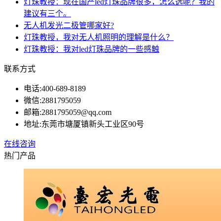
灯珠教授：现在国产led灯珠品牌很多，怎么选呢？我的
建议有三个。
无人机发光二极管哪家好?
灯珠教授，我对无人机照明的理解是什么？
灯珠教授：我对led灯珠品牌的一些感触
联系方式
电话:
400-689-8189
微信:
2881795059
邮箱:
2881795059@qq.com
地址:
东莞市塘厦镇新头工业区90号
在线咨询
热门产品