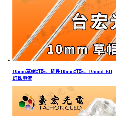
10mm草帽灯珠，插件10mm灯珠，10mmLED
灯珠电流