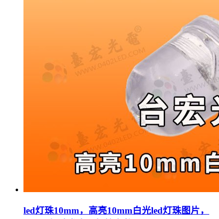
led灯珠10mm，高亮10mm白光led灯珠图片，