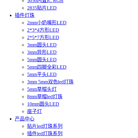
5050内置IC RGB
2835贴片LED
插件灯珠
2mm小奶嘴形LED
2*3*4方形LED
2*5*7方形LED
3mm圆头LED
3mm异形LED
5mm圆头LED
5mm四脚全彩LED
5mm平头LED
3mm 5mm双色led灯珠
5mm草帽头灯
8mm草帽led灯珠
10mm圆头LED
座子灯
产品中心
贴片led灯珠系列
插件led灯珠系列