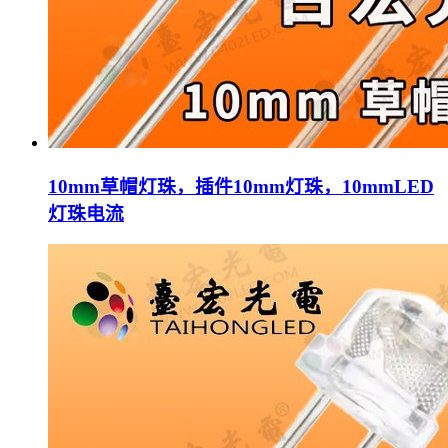
10mm草帽灯珠，插件10mm灯珠，10mmLED
灯珠电流