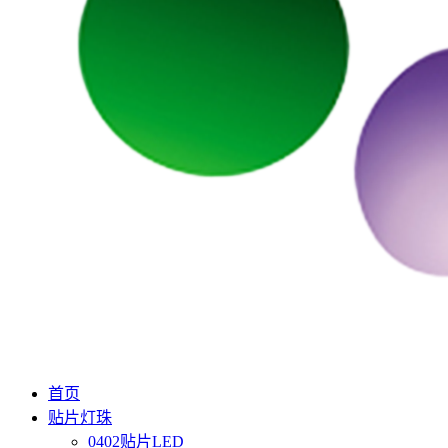
首页
贴片灯珠
0402贴片LED