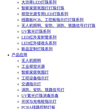
大功率LED灯珠系列
智能家居氛围灯灯珠灯珠
视觉光源专用LED灯珠系列
线路板PCB、工控板指示灯灯珠系列
无人机照明、安防、消防、铁路信号灯灯珠
UV紫光灯珠系列
LED红外发射管系列
LED红外接收头系列
新品定制灯珠系列
产品应用
无人机照明
工业视觉光源
智能家居氛围灯
工控设备指示灯
交通指示灯
消防、安防、铁路信号灯
UV紫光灯珠消毒杀毒
光伏与充电桩指示灯
PCBA线路控制灯板