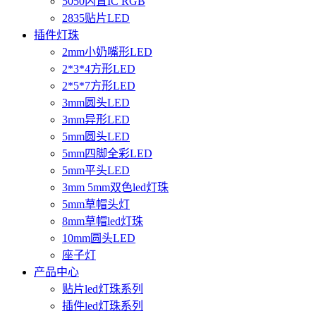
5050内置IC RGB
2835贴片LED
插件灯珠
2mm小奶嘴形LED
2*3*4方形LED
2*5*7方形LED
3mm圆头LED
3mm异形LED
5mm圆头LED
5mm四脚全彩LED
5mm平头LED
3mm 5mm双色led灯珠
5mm草帽头灯
8mm草帽led灯珠
10mm圆头LED
座子灯
产品中心
贴片led灯珠系列
插件led灯珠系列