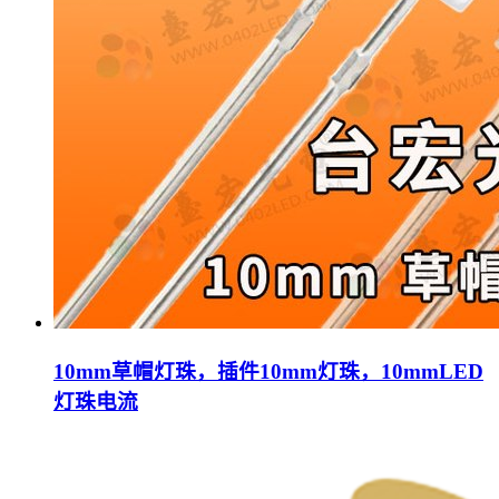
10mm草帽灯珠，插件10mm灯珠，10mmLED
灯珠电流