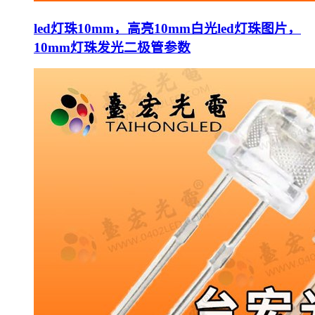
led灯珠10mm，高亮10mm白光led灯珠图片，
10mm灯珠发光二极管参数