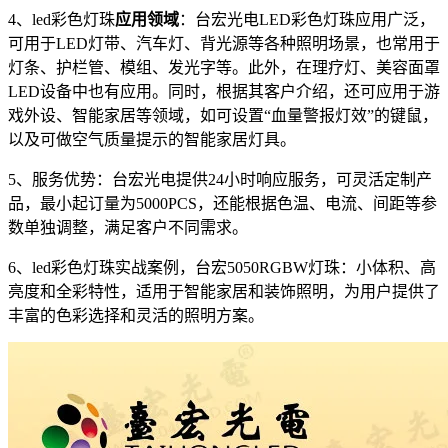
4、led彩色灯珠
应用领域
：台宏光电LED彩色灯珠应用广泛，
可用于LED灯带、汽车灯、背光源等各种照明场景，也常用于
灯条、护栏管、模组、发光字等。此外，在理疗灯、美容面罩
LED设备中也有应用。同时，根据其客户介绍，还可应用于游
戏外设、智能家居等领域，如可设置“血量警报灯效”的键鼠，
以及可做空气质量提示的智能家居灯具。
5、服务优势：台宏光电提供24小时响应服务，可灵活定制产
品，最小起订量为5000PCS，还能根据色温、电流、间距等参
数单独调整，满足客户不同需求。
6、led彩色灯珠实战案例，台宏5050RGBW灯珠：小体积、高
亮度和全彩特性，适用于智能家居和装饰照明，为用户提供了
丰富的色彩选择和灵活的照明方案。