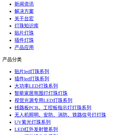
新闻资讯
解决方案
关于台宏
灯珠知识库
贴片灯珠
插件灯珠
产品应用
产品分类
贴片led灯珠系列
插件led灯珠系列
大功率LED灯珠系列
智能家居氛围灯灯珠灯珠
视觉光源专用LED灯珠系列
线路板PCB、工控板指示灯灯珠系列
无人机照明、安防、消防、铁路信号灯灯珠
UV紫光灯珠系列
LED红外发射管系列