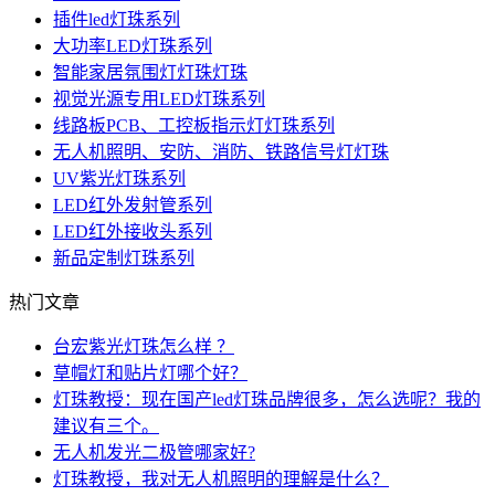
插件led灯珠系列
大功率LED灯珠系列
智能家居氛围灯灯珠灯珠
视觉光源专用LED灯珠系列
线路板PCB、工控板指示灯灯珠系列
无人机照明、安防、消防、铁路信号灯灯珠
UV紫光灯珠系列
LED红外发射管系列
LED红外接收头系列
新品定制灯珠系列
热门文章
台宏紫光灯珠怎么样 ？
草帽灯和贴片灯哪个好？
灯珠教授：现在国产led灯珠品牌很多，怎么选呢？我的
建议有三个。
无人机发光二极管哪家好?
灯珠教授，我对无人机照明的理解是什么？