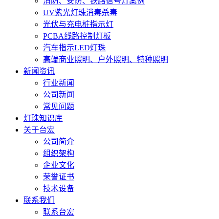
消防、安防、铁路信号灯案例
UV紫光灯珠消毒杀毒
光伏与充电桩指示灯
PCBA线路控制灯板
汽车指示LED灯珠
高端商业照明、户外照明、特种照明
新闻资讯
行业新闻
公司新闻
常见问题
灯珠知识库
关于台宏
公司简介
组织架构
企业文化
荣誉证书
技术设备
联系我们
联系台宏