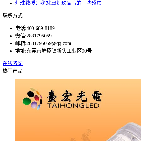
灯珠教授：我对led灯珠品牌的一些感触
联系方式
电话:
400-689-8189
微信:
2881795059
邮箱:
2881795059@qq.com
地址:
东莞市塘厦镇新头工业区90号
在线咨询
热门产品