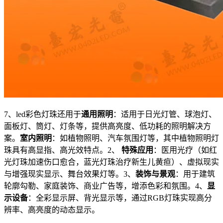
7、led彩色灯珠还用于
通用照明
：适用于日光灯管、球泡灯、
面板灯、筒灯、灯条等，提供高亮度、低功耗的照明解决方
案。
室内照明
：如植物照明、汽车氛围灯等，其中植物照明灯
珠具有高显指、高光效特点。2、
特殊应用
：医用光疗（如红
光灯珠加速伤口愈合，蓝光灯珠治疗新生儿黄疸）、虚拟现实
与增强现实显示、舞台效果灯等。3、
装饰与景观
：用于建筑
轮廓勾勒、家庭装饰、商业广告等，增添色彩和氛围。4、
显
示设备
：全彩显示屏、背光显示等，通过RGB灯珠实现高分
辨率、高亮度的动态显示。