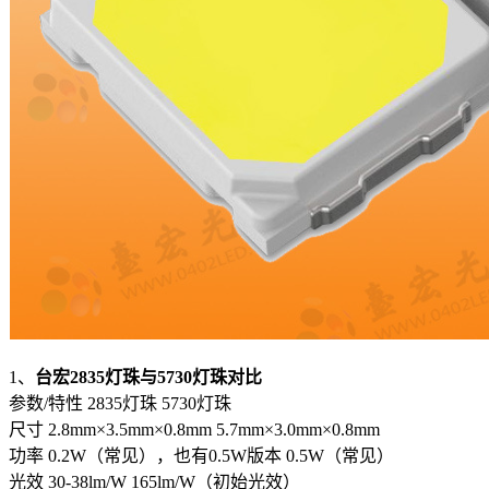
1、
台宏2835灯珠与5730灯珠对比
参数/特性 2835灯珠 5730灯珠
尺寸 2.8mm×3.5mm×0.8mm 5.7mm×3.0mm×0.8mm
功率 0.2W（常见），也有0.5W版本 0.5W（常见）
光效 30-38lm/W 165lm/W（初始光效）