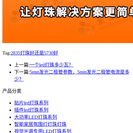
Tag:
2835灯珠好还是5730好
上一篇:
一个led灯珠多少瓦？
下一篇:
5mm发光二极管参数，5mm发光二极管电流是多
少？
产品分类
贴片led灯珠系列
插件led灯珠系列
大功率LED灯珠系列
智能家居氛围灯灯珠灯珠
视觉光源专用LED灯珠系列