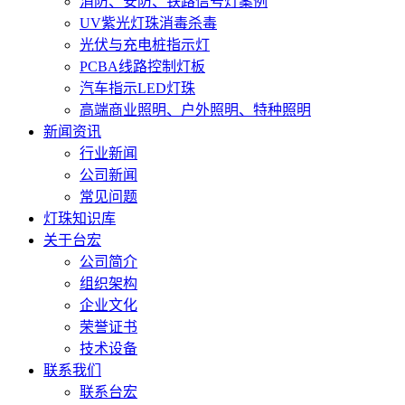
消防、安防、铁路信号灯案例
UV紫光灯珠消毒杀毒
光伏与充电桩指示灯
PCBA线路控制灯板
汽车指示LED灯珠
高端商业照明、户外照明、特种照明
新闻资讯
行业新闻
公司新闻
常见问题
灯珠知识库
关于台宏
公司简介
组织架构
企业文化
荣誉证书
技术设备
联系我们
联系台宏