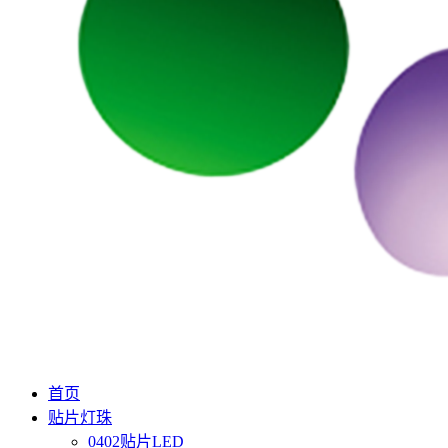
首页
贴片灯珠
0402贴片LED