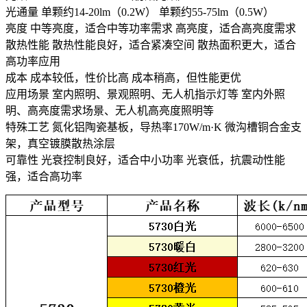
光通量 单颗约14-20lm（0.2W） 单颗约55-75lm（0.5W）
亮度 中等亮度，适合中等功率需求 高亮度，适合高亮度需求
散热性能 散热性能良好，适合紧凑空间 散热面积更大，适合
高功率应用
成本 成本较低，性价比高 成本稍高，但性能更优
应用场景 室内照明、景观照明、无人机指示灯等 室内外照
明、高亮度需求场景、无人机高亮度照明等
特殊工艺 氮化铝陶瓷基板，导热率170W/m·K 微沟槽铜合金支
架，真空镀膜散热涂层
可靠性 光衰控制良好，适合中小功率 光衰低，抗震动性能
强，适合高功率