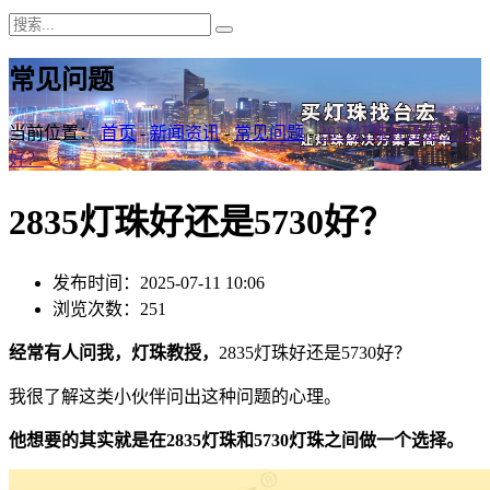
常见问题
当前位置：
首页
-
新闻资讯
-
常见问题
-
2835灯珠好还是5730
好？
2835灯珠好还是5730好？
发布时间：2025-07-11 10:06
浏览次数：251
经常有人问我，灯珠教授，
2835灯珠好还是5730好？
我很了解这类小伙伴问出这种问题的心理。
他想要的其实就是在2835灯珠和5730灯珠之间做一个选择。