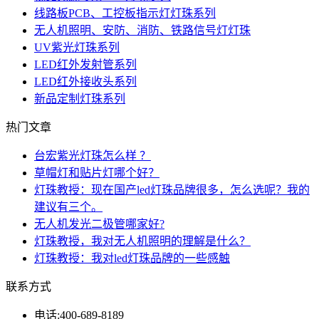
线路板PCB、工控板指示灯灯珠系列
无人机照明、安防、消防、铁路信号灯灯珠
UV紫光灯珠系列
LED红外发射管系列
LED红外接收头系列
新品定制灯珠系列
热门文章
台宏紫光灯珠怎么样 ？
草帽灯和贴片灯哪个好？
灯珠教授：现在国产led灯珠品牌很多，怎么选呢？我的
建议有三个。
无人机发光二极管哪家好?
灯珠教授，我对无人机照明的理解是什么？
灯珠教授：我对led灯珠品牌的一些感触
联系方式
电话:
400-689-8189