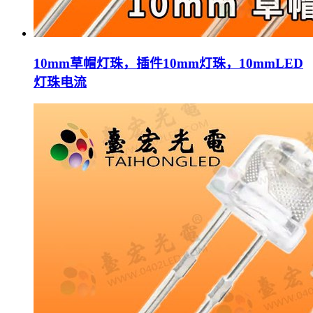
10mm草帽灯珠，插件10mm灯珠，10mmLED
灯珠电流