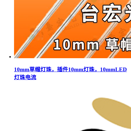
10mm草帽灯珠，插件10mm灯珠，10mmLED
灯珠电流