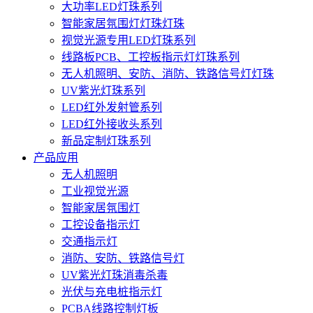
大功率LED灯珠系列
智能家居氛围灯灯珠灯珠
视觉光源专用LED灯珠系列
线路板PCB、工控板指示灯灯珠系列
无人机照明、安防、消防、铁路信号灯灯珠
UV紫光灯珠系列
LED红外发射管系列
LED红外接收头系列
新品定制灯珠系列
产品应用
无人机照明
工业视觉光源
智能家居氛围灯
工控设备指示灯
交通指示灯
消防、安防、铁路信号灯
UV紫光灯珠消毒杀毒
光伏与充电桩指示灯
PCBA线路控制灯板