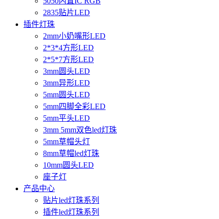
5050内置IC RGB
2835贴片LED
插件灯珠
2mm小奶嘴形LED
2*3*4方形LED
2*5*7方形LED
3mm圆头LED
3mm异形LED
5mm圆头LED
5mm四脚全彩LED
5mm平头LED
3mm 5mm双色led灯珠
5mm草帽头灯
8mm草帽led灯珠
10mm圆头LED
座子灯
产品中心
贴片led灯珠系列
插件led灯珠系列