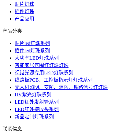
贴片灯珠
插件灯珠
产品应用
产品分类
贴片led灯珠系列
插件led灯珠系列
大功率LED灯珠系列
智能家居氛围灯灯珠灯珠
视觉光源专用LED灯珠系列
线路板PCB、工控板指示灯灯珠系列
无人机照明、安防、消防、铁路信号灯灯珠
UV紫光灯珠系列
LED红外发射管系列
LED红外接收头系列
新品定制灯珠系列
联系信息