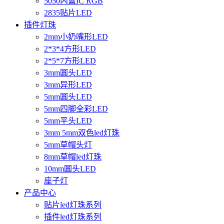
5050内置IC RGB
2835贴片LED
插件灯珠
2mm小奶嘴形LED
2*3*4方形LED
2*5*7方形LED
3mm圆头LED
3mm异形LED
5mm圆头LED
5mm四脚全彩LED
5mm平头LED
3mm 5mm双色led灯珠
5mm草帽头灯
8mm草帽led灯珠
10mm圆头LED
座子灯
产品中心
贴片led灯珠系列
插件led灯珠系列