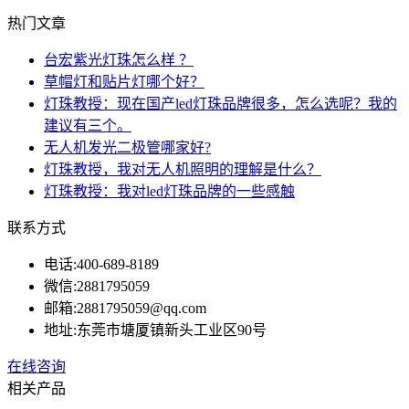
热门文章
台宏紫光灯珠怎么样 ？
草帽灯和贴片灯哪个好？
灯珠教授：现在国产led灯珠品牌很多，怎么选呢？我的
建议有三个。
无人机发光二极管哪家好?
灯珠教授，我对无人机照明的理解是什么？
灯珠教授：我对led灯珠品牌的一些感触
联系方式
电话:
400-689-8189
微信:
2881795059
邮箱:
2881795059@qq.com
地址:
东莞市塘厦镇新头工业区90号
在线咨询
相关产品