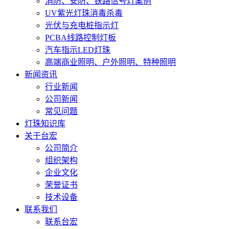
消防、安防、铁路信号灯案例
UV紫光灯珠消毒杀毒
光伏与充电桩指示灯
PCBA线路控制灯板
汽车指示LED灯珠
高端商业照明、户外照明、特种照明
新闻资讯
行业新闻
公司新闻
常见问题
灯珠知识库
关于台宏
公司简介
组织架构
企业文化
荣誉证书
技术设备
联系我们
联系台宏