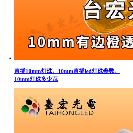
直插10mm灯珠，10mm直插led灯珠参数，
10mm灯珠多少瓦