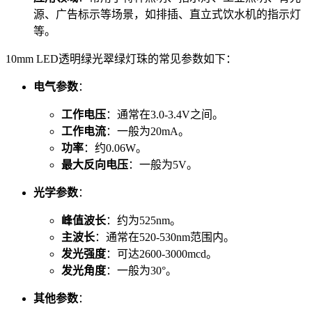
源、广告标示等场景，如排插、直立式饮水机的指示灯
等。
10mm LED透明绿光翠绿灯珠的常见参数如下：
电气参数
：
工作电压
：通常在3.0-3.4V之间。
工作电流
：一般为20mA。
功率
：约0.06W。
最大反向电压
：一般为5V。
光学参数
：
峰值波长
：约为525nm。
主波长
：通常在520-530nm范围内。
发光强度
：可达2600-3000mcd。
发光角度
：一般为30°。
其他参数
：