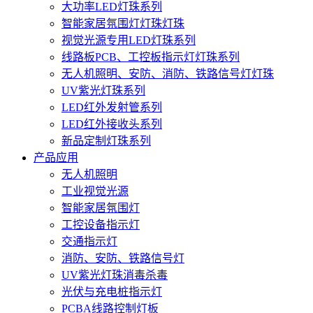
大功率LED灯珠系列
智能家居氛围灯灯珠灯珠
视觉光源专用LED灯珠系列
线路板PCB、工控板指示灯灯珠系列
无人机照明、安防、消防、铁路信号灯灯珠
UV紫光灯珠系列
LED红外发射管系列
LED红外接收头系列
新品定制灯珠系列
产品应用
无人机照明
工业视觉光源
智能家居氛围灯
工控设备指示灯
交通指示灯
消防、安防、铁路信号灯
UV紫光灯珠消毒杀毒
光伏与充电桩指示灯
PCBA线路控制灯板