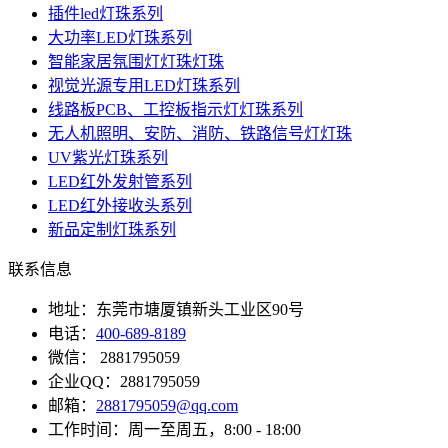
插件led灯珠系列
大功率LED灯珠系列
智能家居氛围灯灯珠灯珠
视觉光源专用LED灯珠系列
线路板PCB、工控板指示灯灯珠系列
无人机照明、安防、消防、铁路信号灯灯珠
UV紫光灯珠系列
LED红外发射管系列
LED红外接收头系列
新品定制灯珠系列
联系信息
地址：东莞市塘厦镇新头工业区90号
电话：
400-689-8189
微信： 2881795059
企业QQ：2881795059
邮箱：
2881795059@qq.com
工作时间：周一至周五，8:00 - 18:00