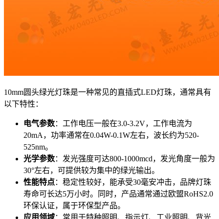
10mm圆头绿光灯珠是一种常见的直插式LED灯珠，通常具有
以下特性：
电气参数
：工作电压一般在3.0-3.2V，工作电流为
20mA，功率通常在0.04W-0.1W左右，波长约为520-
525nm。
光学参数
：发光强度可达800-1000mcd，发光角度一般为
30°左右，可提供较为集中的绿光输出。
性能特点
：稳定性较好，能承受30毫安冲击，品牌灯珠
寿命可长达5万小时。同时，产品通常通过欧盟RoHS2.0
环保认证，属于环保型产品。
应用领域
：常用于特种照明、指示灯、工业照明、背光