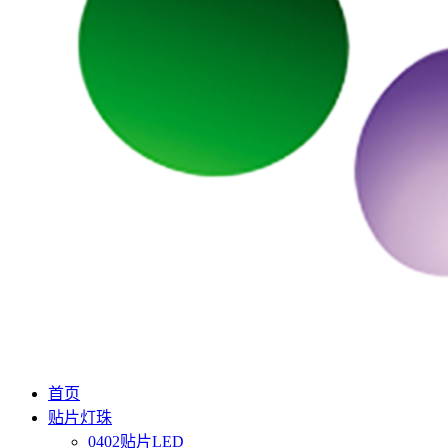
首页
贴片灯珠
0402贴片LED