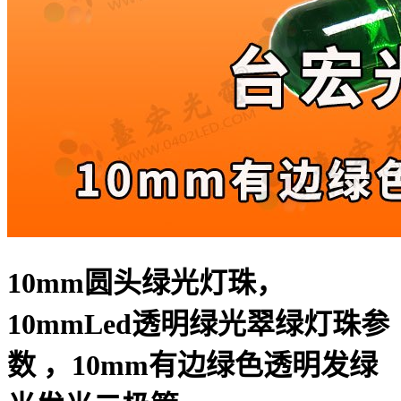
10mm圆头绿光灯珠，
10mmLed透明绿光翠绿灯珠参
数 ，10mm有边绿色透明发绿