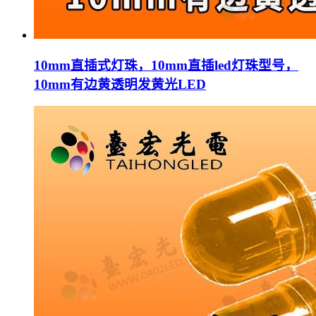
10mm直插式灯珠，10mm直插led灯珠型号，
10mm有边黄透明发黄光LED