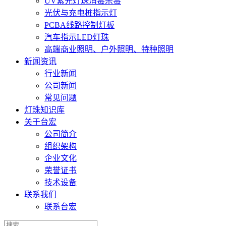
UV紫光灯珠消毒杀毒
光伏与充电桩指示灯
PCBA线路控制灯板
汽车指示LED灯珠
高端商业照明、户外照明、特种照明
新闻资讯
行业新闻
公司新闻
常见问题
灯珠知识库
关于台宏
公司简介
组织架构
企业文化
荣誉证书
技术设备
联系我们
联系台宏