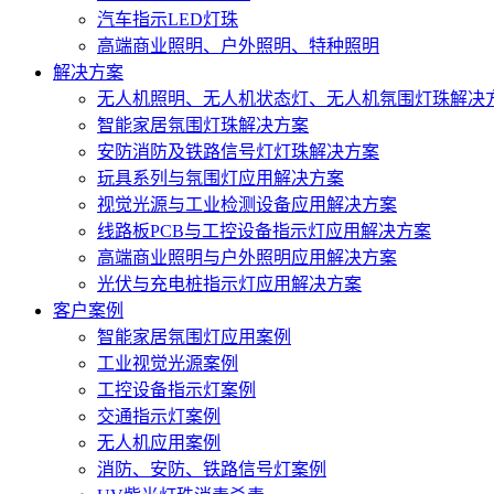
汽车指示LED灯珠
高端商业照明、户外照明、特种照明
解决方案
无人机照明、无人机状态灯、无人机氛围灯珠解决
智能家居氛围灯珠解决方案
安防消防及铁路信号灯灯珠解决方案
玩具系列与氛围灯应用解决方案
视觉光源与工业检测设备应用解决方案
线路板PCB与工控设备指示灯应用解决方案
高端商业照明与户外照明应用解决方案
光伏与充电桩指示灯应用解决方案
客户案例
智能家居氛围灯应用案例
工业视觉光源案例
工控设备指示灯案例
交通指示灯案例
无人机应用案例
消防、安防、铁路信号灯案例