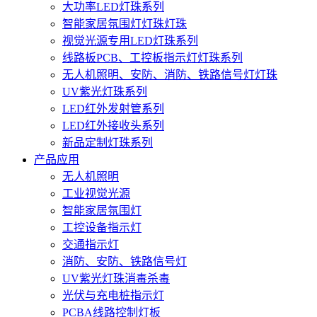
大功率LED灯珠系列
智能家居氛围灯灯珠灯珠
视觉光源专用LED灯珠系列
线路板PCB、工控板指示灯灯珠系列
无人机照明、安防、消防、铁路信号灯灯珠
UV紫光灯珠系列
LED红外发射管系列
LED红外接收头系列
新品定制灯珠系列
产品应用
无人机照明
工业视觉光源
智能家居氛围灯
工控设备指示灯
交通指示灯
消防、安防、铁路信号灯
UV紫光灯珠消毒杀毒
光伏与充电桩指示灯
PCBA线路控制灯板