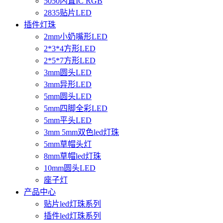
5050内置IC RGB
2835贴片LED
插件灯珠
2mm小奶嘴形LED
2*3*4方形LED
2*5*7方形LED
3mm圆头LED
3mm异形LED
5mm圆头LED
5mm四脚全彩LED
5mm平头LED
3mm 5mm双色led灯珠
5mm草帽头灯
8mm草帽led灯珠
10mm圆头LED
座子灯
产品中心
贴片led灯珠系列
插件led灯珠系列