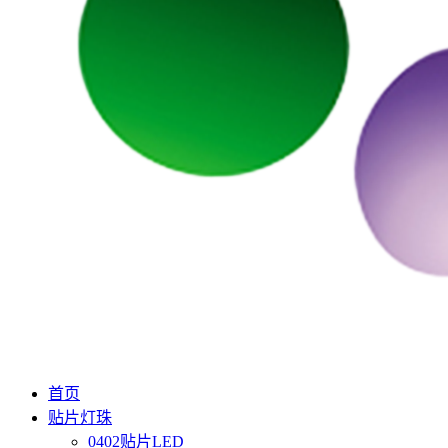
首页
贴片灯珠
0402贴片LED