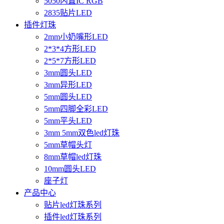
5050内置IC RGB
2835贴片LED
插件灯珠
2mm小奶嘴形LED
2*3*4方形LED
2*5*7方形LED
3mm圆头LED
3mm异形LED
5mm圆头LED
5mm四脚全彩LED
5mm平头LED
3mm 5mm双色led灯珠
5mm草帽头灯
8mm草帽led灯珠
10mm圆头LED
座子灯
产品中心
贴片led灯珠系列
插件led灯珠系列