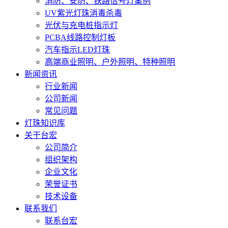
消防、安防、铁路信号灯案例
UV紫光灯珠消毒杀毒
光伏与充电桩指示灯
PCBA线路控制灯板
汽车指示LED灯珠
高端商业照明、户外照明、特种照明
新闻资讯
行业新闻
公司新闻
常见问题
灯珠知识库
关于台宏
公司简介
组织架构
企业文化
荣誉证书
技术设备
联系我们
联系台宏