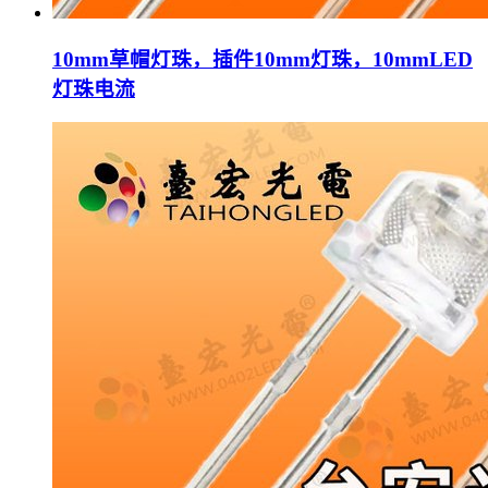
10mm草帽灯珠，插件10mm灯珠，10mmLED
灯珠电流