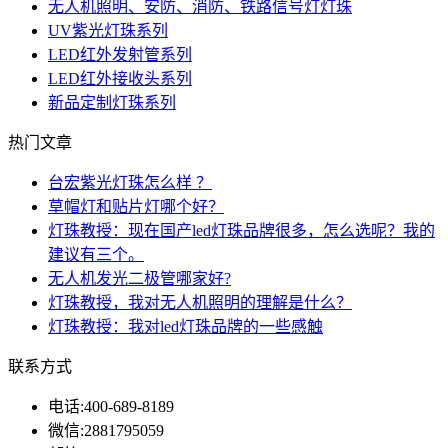
无人机照明、安防、消防、铁路信号灯灯珠
UV紫光灯珠系列
LED红外发射管系列
LED红外接收头系列
新品定制灯珠系列
热门文章
台宏紫光灯珠怎么样 ？
草帽灯和贴片灯哪个好？
灯珠教授：现在国产led灯珠品牌很多，怎么选呢？我的
建议有三个。
无人机发光二极管哪家好?
灯珠教授，我对无人机照明的理解是什么？
灯珠教授：我对led灯珠品牌的一些感触
联系方式
电话:
400-689-8189
微信:
2881795059