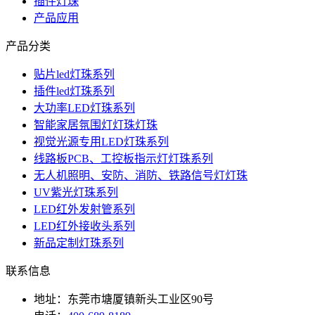
插件灯珠
产品应用
产品分类
贴片led灯珠系列
插件led灯珠系列
大功率LED灯珠系列
智能家居氛围灯灯珠灯珠
视觉光源专用LED灯珠系列
线路板PCB、工控板指示灯灯珠系列
无人机照明、安防、消防、铁路信号灯灯珠
UV紫光灯珠系列
LED红外发射管系列
LED红外接收头系列
新品定制灯珠系列
联系信息
地址：东莞市塘厦镇新头工业区90号