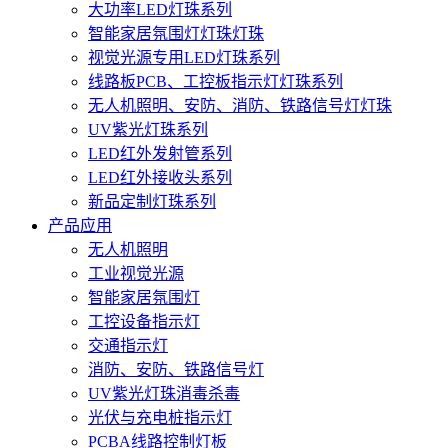
大功率LED灯珠系列
智能家居氛围灯灯珠灯珠
视觉光源专用LED灯珠系列
线路板PCB、工控板指示灯灯珠系列
无人机照明、安防、消防、铁路信号灯灯珠
UV紫光灯珠系列
LED红外发射管系列
LED红外接收头系列
新品定制灯珠系列
产品应用
无人机照明
工业视觉光源
智能家居氛围灯
工控设备指示灯
交通指示灯
消防、安防、铁路信号灯
UV紫光灯珠消毒杀毒
光伏与充电桩指示灯
PCBA线路控制灯板