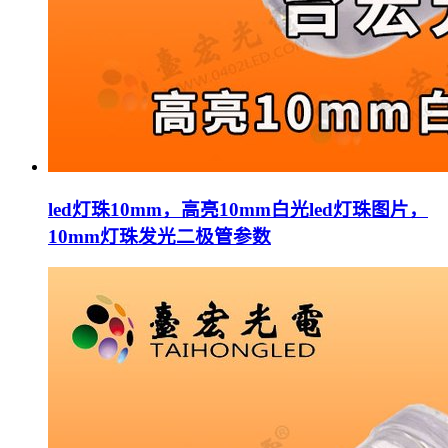
led灯珠10mm，高亮10mm白光led灯珠图片，
10mm灯珠发光二极管参数