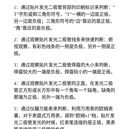
1：通过贴片发光二极管背部的印刷标识来判断：”
T”字形或倒三角形符号，”T”一横的一边是正极，
另一边是负极；三角形符号的“边”靠近的是正极，
“角”靠近的是负极。
2：通过观察贴片发光二极管线条来快速判断：俯
视观察，有彩色线条的一侧是负极，另外一侧是正
极。
3：通过观察贴片发光二极管焊盘的大小来判断，
焊盘较大的一端是负极，焊盘较小的一端是正极。
4：通过观察贴片发光二极管的正面，在发光二极
管正方形或长方形中有一个角有一个缺角，缺角的
那端为正极、另外一端为负极。
5：通过仪器万能表来判断，利用万用表的欧姆表
量，对于表盘式万用表，调到“欧姆x1”档，贴片发
光二极管发光的时候，红表笔连接的是正极，黑表