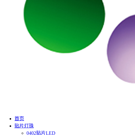
首页
贴片灯珠
0402贴片LED