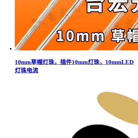
10mm草帽灯珠，插件10mm灯珠，10mmLED
灯珠电流