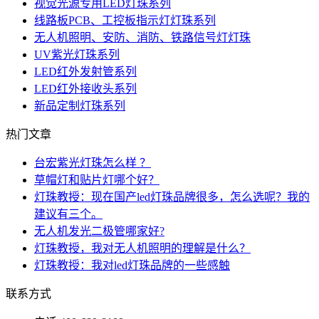
视觉光源专用LED灯珠系列
线路板PCB、工控板指示灯灯珠系列
无人机照明、安防、消防、铁路信号灯灯珠
UV紫光灯珠系列
LED红外发射管系列
LED红外接收头系列
新品定制灯珠系列
热门文章
台宏紫光灯珠怎么样 ？
草帽灯和贴片灯哪个好？
灯珠教授：现在国产led灯珠品牌很多，怎么选呢？我的
建议有三个。
无人机发光二极管哪家好?
灯珠教授，我对无人机照明的理解是什么？
灯珠教授：我对led灯珠品牌的一些感触
联系方式