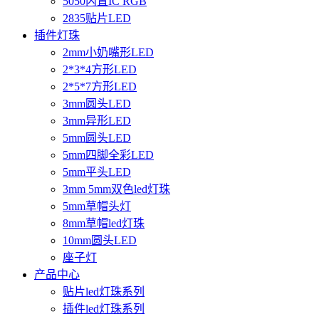
5050内置IC RGB
2835贴片LED
插件灯珠
2mm小奶嘴形LED
2*3*4方形LED
2*5*7方形LED
3mm圆头LED
3mm异形LED
5mm圆头LED
5mm四脚全彩LED
5mm平头LED
3mm 5mm双色led灯珠
5mm草帽头灯
8mm草帽led灯珠
10mm圆头LED
座子灯
产品中心
贴片led灯珠系列
插件led灯珠系列