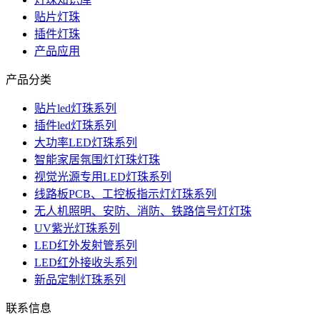
贴片灯珠
插件灯珠
产品应用
产品分类
贴片led灯珠系列
插件led灯珠系列
大功率LED灯珠系列
智能家居氛围灯灯珠灯珠
视觉光源专用LED灯珠系列
线路板PCB、工控板指示灯灯珠系列
无人机照明、安防、消防、铁路信号灯灯珠
UV紫光灯珠系列
LED红外发射管系列
LED红外接收头系列
新品定制灯珠系列
联系信息