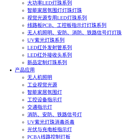
大功率LED灯珠系列
智能家居氛围灯灯珠灯珠
视觉光源专用LED灯珠系列
线路板PCB、工控板指示灯灯珠系列
无人机照明、安防、消防、铁路信号灯灯珠
UV紫光灯珠系列
LED红外发射管系列
LED红外接收头系列
新品定制灯珠系列
产品应用
无人机照明
工业视觉光源
智能家居氛围灯
工控设备指示灯
交通指示灯
消防、安防、铁路信号灯
UV紫光灯珠消毒杀毒
光伏与充电桩指示灯
PCBA线路控制灯板