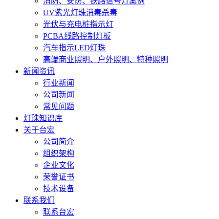
消防、安防、铁路信号灯案例
UV紫光灯珠消毒杀毒
光伏与充电桩指示灯
PCBA线路控制灯板
汽车指示LED灯珠
高端商业照明、户外照明、特种照明
新闻资讯
行业新闻
公司新闻
常见问题
灯珠知识库
关于台宏
公司简介
组织架构
企业文化
荣誉证书
技术设备
联系我们
联系台宏