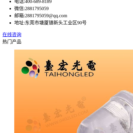
电话:
400-689-8189
微信:
2881795059
邮箱:
2881795059@qq.com
地址:
东莞市塘厦镇新头工业区90号
在线咨询
热门产品