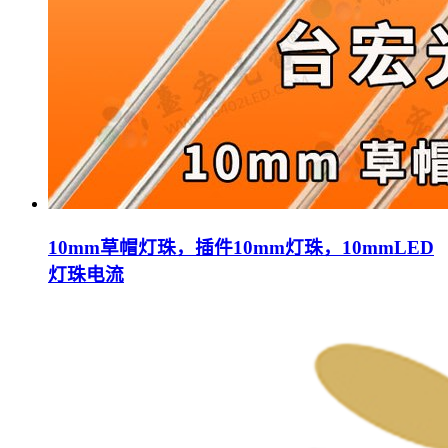
10mm草帽灯珠，插件10mm灯珠，10mmLED
灯珠电流