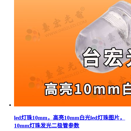
led灯珠10mm，高亮10mm白光led灯珠图片，
10mm灯珠发光二极管参数