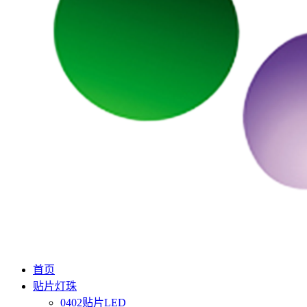
首页
贴片灯珠
0402贴片LED