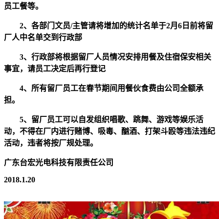
员工餐等。
2、各部门文员/主管请将增加的统计名单于2月6日前将留
厂人中名单交到行政部
3、行政部将根据留厂人员情况安排用餐及住宿保安相关
事宜，请员工决定后再行登记
4、所有留厂员工在春节期间用餐伙食费由公司全额承
担。
5、留厂员工可以自发组织唱歌、跳舞、游戏等娱乐活
动，不得在厂内进行赌博、吸毒、酗酒、打架斗殴等违法违纪
活动，违者将按厂规处理。
广东台宏光电科技有限责任公司
2018.1.20