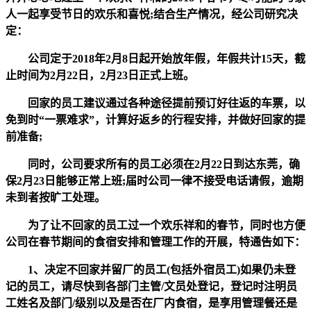
人一起享受节日的欢乐和喜悦;结合生产情况，经公司研究决
定：
公司定于2018年2月8日起开始放年假，年假共计15天，截
止时间为2月22日，2月23日正式上班。
回家的员工建议通过各种途径提前预订好往返的车票，以
免到时“一票难求”，计算好返乡的行程安排，并做好回家的提
前准备;
同时，公司要求所有的员工必须在2月22日到达东莞，确
保2月23日能够正常上班;届时公司一律不接受电话请假，逾期
未到者按旷工处理。
为了让不回家的员工过一个欢乐祥和的春节，同时也方便
公司在春节期间的食宿安排和管理工作的开展，特通告如下：
1、决定不回家并留厂的员工(包括外宿员工)如果仍未登
记的员工，请尽快到各部门主管/文员处登记，登记时注明员
工姓名及部门/级别以及是否在厂内食宿，是享用管理餐还是