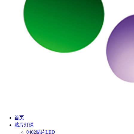
首页
贴片灯珠
0402贴片LED