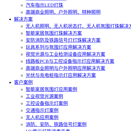
汽车指示LED灯珠
高端商业照明、户外照明、特种照明
解决方案
无人机照明、无人机状态灯、无人机氛围灯珠解决
智能家居氛围灯珠解决方案
安防消防及铁路信号灯灯珠解决方案
玩具系列与氛围灯应用解决方案
视觉光源与工业检测设备应用解决方案
线路板PCB与工控设备指示灯应用解决方案
高端商业照明与户外照明应用解决方案
光伏与充电桩指示灯应用解决方案
客户案例
智能家居氛围灯应用案例
工业视觉光源案例
工控设备指示灯案例
交通指示灯案例
无人机应用案例
消防、安防、铁路信号灯案例