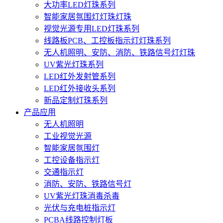
大功率LED灯珠系列
智能家居氛围灯灯珠灯珠
视觉光源专用LED灯珠系列
线路板PCB、工控板指示灯灯珠系列
无人机照明、安防、消防、铁路信号灯灯珠
UV紫光灯珠系列
LED红外发射管系列
LED红外接收头系列
新品定制灯珠系列
产品应用
无人机照明
工业视觉光源
智能家居氛围灯
工控设备指示灯
交通指示灯
消防、安防、铁路信号灯
UV紫光灯珠消毒杀毒
光伏与充电桩指示灯
PCBA线路控制灯板