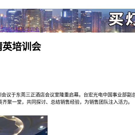
次大型销售精英培训会
精英培训会
售精英培训会议于东莞三正酒店会议室隆重启幕。台宏光电中国事业部
英齐聚一堂，共同探讨、总结销售经验，为销售团队注入活力。