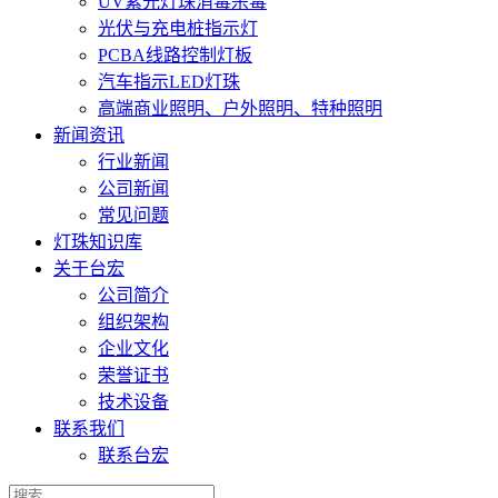
UV紫光灯珠消毒杀毒
光伏与充电桩指示灯
PCBA线路控制灯板
汽车指示LED灯珠
高端商业照明、户外照明、特种照明
新闻资讯
行业新闻
公司新闻
常见问题
灯珠知识库
关于台宏
公司简介
组织架构
企业文化
荣誉证书
技术设备
联系我们
联系台宏