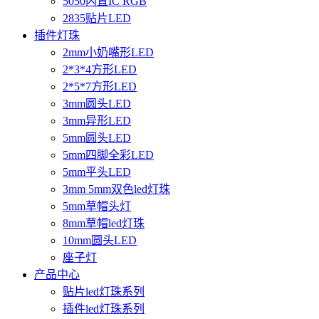
5050内置IC RGB
2835贴片LED
插件灯珠
2mm小奶嘴形LED
2*3*4方形LED
2*5*7方形LED
3mm圆头LED
3mm异形LED
5mm圆头LED
5mm四脚全彩LED
5mm平头LED
3mm 5mm双色led灯珠
5mm草帽头灯
8mm草帽led灯珠
10mm圆头LED
座子灯
产品中心
贴片led灯珠系列
插件led灯珠系列