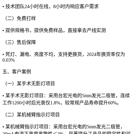
• 技术团队24小时在线，8小时内响应客户需求
（二）免费打样
• 提供规格书，提供免费样品，直接拿去产线实测
（三）售后保障
• 死灯、漏电、亮度不均，支持更换货，2024年换货率仅为
0.03%
五、客户案例
（一）某手术无影灯项目
• 某手术无影灯项目：采用台宏光电的5mm发光二极管，连续
工作1200小时后光衰仅1.8%，较常规产品寿命提升60%。
（二）某机械臂指示灯项目
• 某机械臂指示灯项目：采用台宏光电的5mm发光二极管，
20mA电流下亮度离散性＜3%，显著提升了产品的稳定性和可