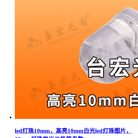
led灯珠10mm，高亮10mm白光led灯珠图片，