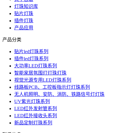
灯珠知识库
贴片灯珠
插件灯珠
产品应用
产品分类
贴片led灯珠系列
插件led灯珠系列
大功率LED灯珠系列
智能家居氛围灯灯珠灯珠
视觉光源专用LED灯珠系列
线路板PCB、工控板指示灯灯珠系列
无人机照明、安防、消防、铁路信号灯灯珠
UV紫光灯珠系列
LED红外发射管系列
LED红外接收头系列
新品定制灯珠系列