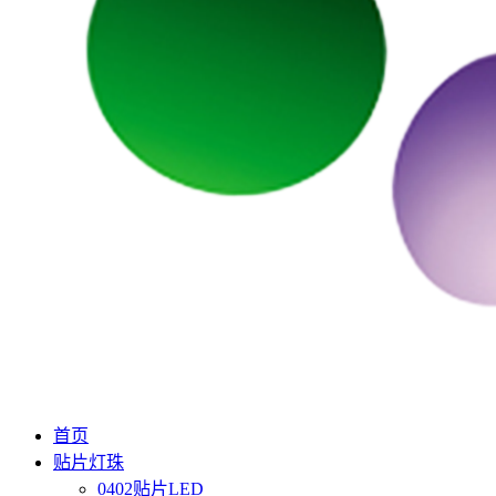
首页
贴片灯珠
0402贴片LED