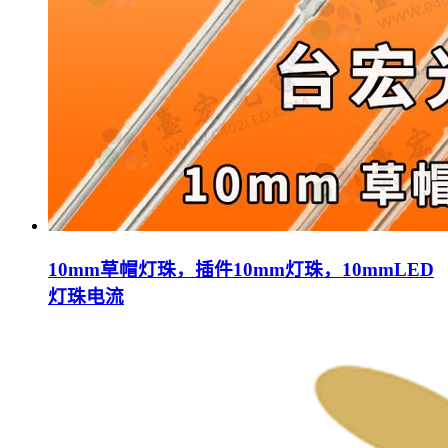
10mm草帽灯珠，插件10mm灯珠，10mmLED
灯珠电流