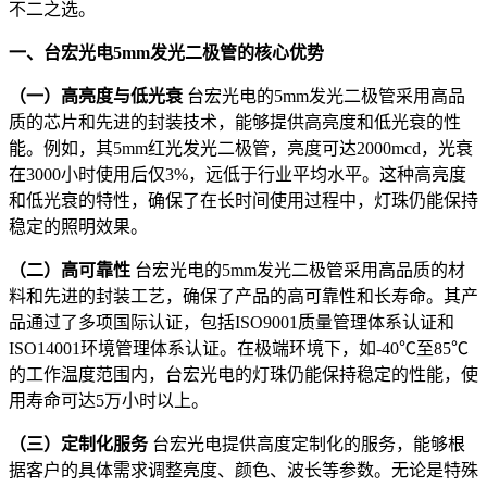
不二之选。
一、台宏光电5mm发光二极管的核心优势
（一）高亮度与低光衰
台宏光电的5mm发光二极管采用高品
质的芯片和先进的封装技术，能够提供高亮度和低光衰的性
能。例如，其5mm红光发光二极管，亮度可达2000mcd，光衰
在3000小时使用后仅3%，远低于行业平均水平。这种高亮度
和低光衰的特性，确保了在长时间使用过程中，灯珠仍能保持
稳定的照明效果。
（二）高可靠性
台宏光电的5mm发光二极管采用高品质的材
料和先进的封装工艺，确保了产品的高可靠性和长寿命。其产
品通过了多项国际认证，包括ISO9001质量管理体系认证和
ISO14001环境管理体系认证。在极端环境下，如-40℃至85℃
的工作温度范围内，台宏光电的灯珠仍能保持稳定的性能，使
用寿命可达5万小时以上。
（三）定制化服务
台宏光电提供高度定制化的服务，能够根
据客户的具体需求调整亮度、颜色、波长等参数。无论是特殊