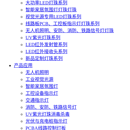
大功率LED灯珠系列
智能家居氛围灯灯珠灯珠
视觉光源专用LED灯珠系列
线路板PCB、工控板指示灯灯珠系列
无人机照明、安防、消防、铁路信号灯灯珠
UV紫光灯珠系列
LED红外发射管系列
LED红外接收头系列
新品定制灯珠系列
产品应用
无人机照明
工业视觉光源
智能家居氛围灯
工控设备指示灯
交通指示灯
消防、安防、铁路信号灯
UV紫光灯珠消毒杀毒
光伏与充电桩指示灯
PCBA线路控制灯板