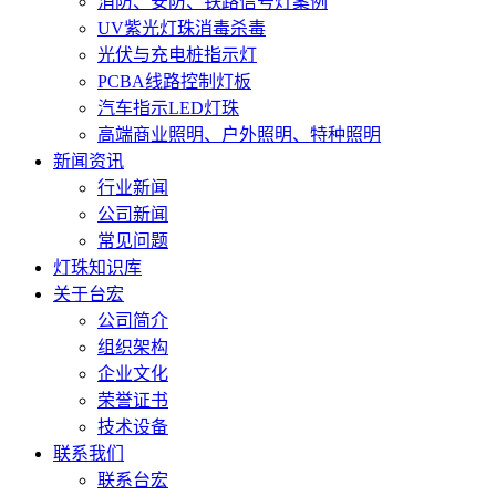
消防、安防、铁路信号灯案例
UV紫光灯珠消毒杀毒
光伏与充电桩指示灯
PCBA线路控制灯板
汽车指示LED灯珠
高端商业照明、户外照明、特种照明
新闻资讯
行业新闻
公司新闻
常见问题
灯珠知识库
关于台宏
公司简介
组织架构
企业文化
荣誉证书
技术设备
联系我们
联系台宏