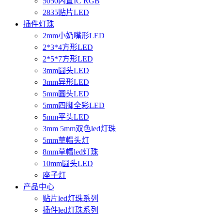
5050内置IC RGB
2835贴片LED
插件灯珠
2mm小奶嘴形LED
2*3*4方形LED
2*5*7方形LED
3mm圆头LED
3mm异形LED
5mm圆头LED
5mm四脚全彩LED
5mm平头LED
3mm 5mm双色led灯珠
5mm草帽头灯
8mm草帽led灯珠
10mm圆头LED
座子灯
产品中心
贴片led灯珠系列
插件led灯珠系列