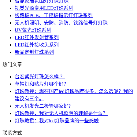
智能家居氛围灯灯珠灯珠
视觉光源专用LED灯珠系列
线路板PCB、工控板指示灯灯珠系列
无人机照明、安防、消防、铁路信号灯灯珠
UV紫光灯珠系列
LED红外发射管系列
LED红外接收头系列
新品定制灯珠系列
热门文章
台宏紫光灯珠怎么样 ？
草帽灯和贴片灯哪个好？
灯珠教授：现在国产led灯珠品牌很多，怎么选呢？我的
建议有三个。
无人机发光二极管哪家好?
灯珠教授，我对无人机照明的理解是什么？
灯珠教授：我对led灯珠品牌的一些感触
联系方式