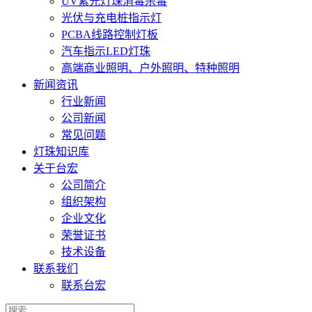
UV紫光灯珠消毒杀毒
光伏与充电桩指示灯
PCBA线路控制灯板
汽车指示LED灯珠
高端商业照明、户外照明、特种照明
新闻资讯
行业新闻
公司新闻
常见问题
灯珠知识库
关于台宏
公司简介
组织架构
企业文化
荣誉证书
技术设备
联系我们
联系台宏