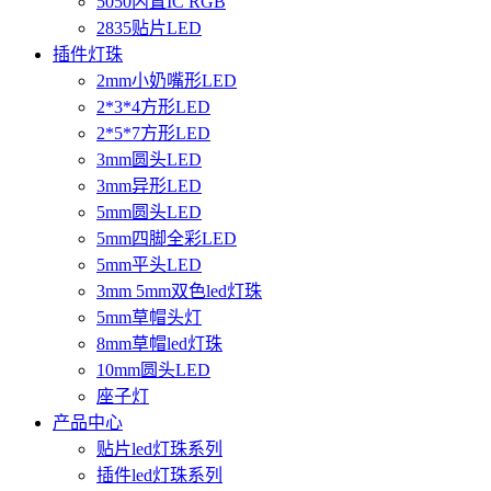
5050内置IC RGB
2835贴片LED
插件灯珠
2mm小奶嘴形LED
2*3*4方形LED
2*5*7方形LED
3mm圆头LED
3mm异形LED
5mm圆头LED
5mm四脚全彩LED
5mm平头LED
3mm 5mm双色led灯珠
5mm草帽头灯
8mm草帽led灯珠
10mm圆头LED
座子灯
产品中心
贴片led灯珠系列
插件led灯珠系列