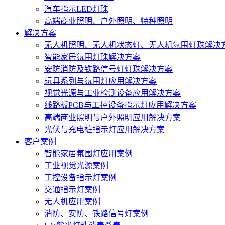
汽车指示LED灯珠
高端商业照明、户外照明、特种照明
解决方案
无人机照明、无人机状态灯、无人机氛围灯珠解决
智能家居氛围灯珠解决方案
安防消防及铁路信号灯灯珠解决方案
玩具系列与氛围灯应用解决方案
视觉光源与工业检测设备应用解决方案
线路板PCB与工控设备指示灯应用解决方案
高端商业照明与户外照明应用解决方案
光伏与充电桩指示灯应用解决方案
客户案例
智能家居氛围灯应用案例
工业视觉光源案例
工控设备指示灯案例
交通指示灯案例
无人机应用案例
消防、安防、铁路信号灯案例