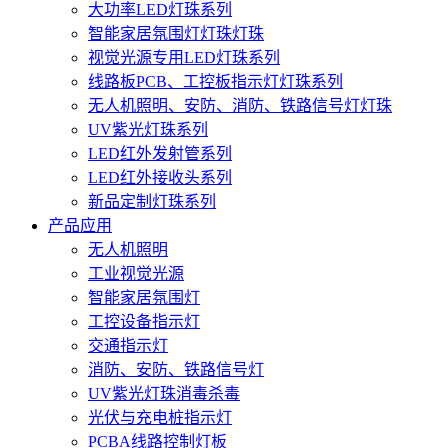
大功率LED灯珠系列
智能家居氛围灯灯珠灯珠
视觉光源专用LED灯珠系列
线路板PCB、工控板指示灯灯珠系列
无人机照明、安防、消防、铁路信号灯灯珠
UV紫光灯珠系列
LED红外发射管系列
LED红外接收头系列
新品定制灯珠系列
产品应用
无人机照明
工业视觉光源
智能家居氛围灯
工控设备指示灯
交通指示灯
消防、安防、铁路信号灯
UV紫光灯珠消毒杀毒
光伏与充电桩指示灯
PCBA线路控制灯板