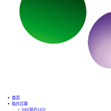
首页
贴片灯珠
0402贴片LED