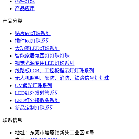
插件灯珠
产品应用
产品分类
贴片led灯珠系列
插件led灯珠系列
大功率LED灯珠系列
智能家居氛围灯灯珠灯珠
视觉光源专用LED灯珠系列
线路板PCB、工控板指示灯灯珠系列
无人机照明、安防、消防、铁路信号灯灯珠
UV紫光灯珠系列
LED红外发射管系列
LED红外接收头系列
新品定制灯珠系列
联系信息
地址：东莞市塘厦镇新头工业区90号