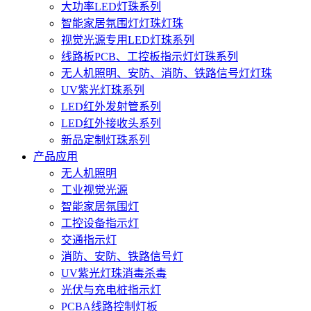
大功率LED灯珠系列
智能家居氛围灯灯珠灯珠
视觉光源专用LED灯珠系列
线路板PCB、工控板指示灯灯珠系列
无人机照明、安防、消防、铁路信号灯灯珠
UV紫光灯珠系列
LED红外发射管系列
LED红外接收头系列
新品定制灯珠系列
产品应用
无人机照明
工业视觉光源
智能家居氛围灯
工控设备指示灯
交通指示灯
消防、安防、铁路信号灯
UV紫光灯珠消毒杀毒
光伏与充电桩指示灯
PCBA线路控制灯板