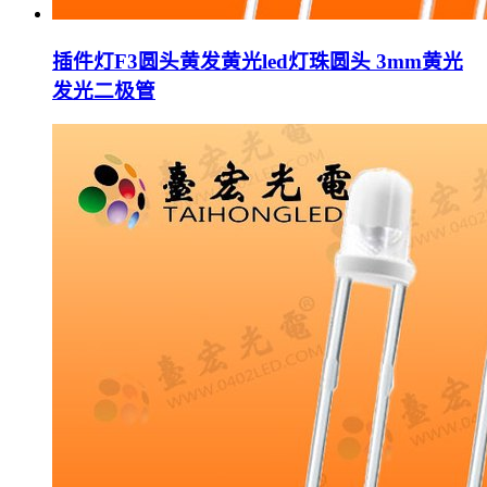
插件灯F3圆头黄发黄光led灯珠圆头 3mm黄光
发光二极管