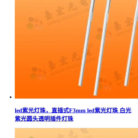
led紫光灯珠，直插式F3mm led紫光灯珠 白光
紫光圆头透明插件灯珠