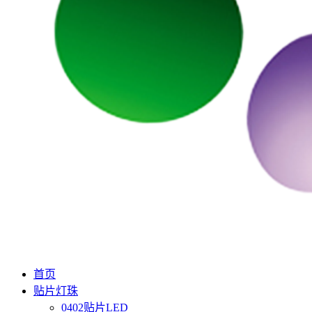
首页
贴片灯珠
0402贴片LED