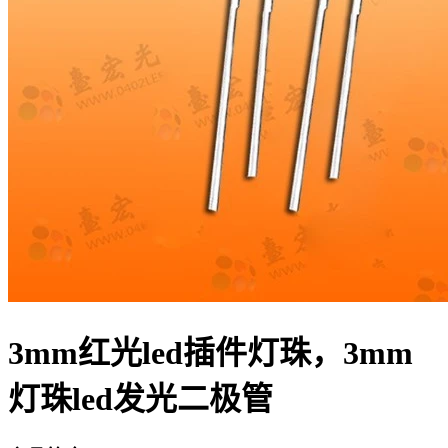
3mm红光led插件灯珠，3mm
灯珠led发光二极管