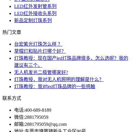
LED红外发射管系列
LED红外接收头系列
新品定制灯珠系列
热门文章
台宏紫光灯珠怎么样 ？
草帽灯和贴片灯哪个好？
灯珠教授：现在国产led灯珠品牌很多，怎么选呢？我的
建议有三个。
无人机发光二极管哪家好?
灯珠教授，我对无人机照明的理解是什么？
灯珠教授：我对led灯珠品牌的一些感触
联系方式
电话:
400-689-8189
微信:
2881795059
邮箱:
2881795059@qq.com
地址:
东莞市塘厦镇新头工业区90号