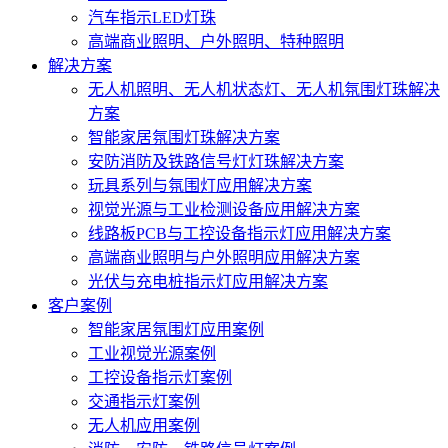
汽车指示LED灯珠
高端商业照明、户外照明、特种照明
解决方案
无人机照明、无人机状态灯、无人机氛围灯珠解决
方案
智能家居氛围灯珠解决方案
安防消防及铁路信号灯灯珠解决方案
玩具系列与氛围灯应用解决方案
视觉光源与工业检测设备应用解决方案
线路板PCB与工控设备指示灯应用解决方案
高端商业照明与户外照明应用解决方案
光伏与充电桩指示灯应用解决方案
客户案例
智能家居氛围灯应用案例
工业视觉光源案例
工控设备指示灯案例
交通指示灯案例
无人机应用案例