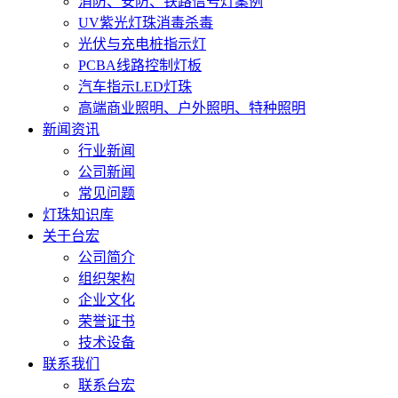
消防、安防、铁路信号灯案例
UV紫光灯珠消毒杀毒
光伏与充电桩指示灯
PCBA线路控制灯板
汽车指示LED灯珠
高端商业照明、户外照明、特种照明
新闻资讯
行业新闻
公司新闻
常见问题
灯珠知识库
关于台宏
公司简介
组织架构
企业文化
荣誉证书
技术设备
联系我们
联系台宏