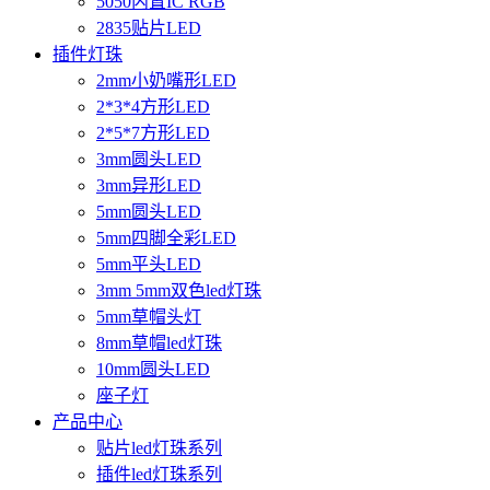
5050内置IC RGB
2835贴片LED
插件灯珠
2mm小奶嘴形LED
2*3*4方形LED
2*5*7方形LED
3mm圆头LED
3mm异形LED
5mm圆头LED
5mm四脚全彩LED
5mm平头LED
3mm 5mm双色led灯珠
5mm草帽头灯
8mm草帽led灯珠
10mm圆头LED
座子灯
产品中心
贴片led灯珠系列
插件led灯珠系列