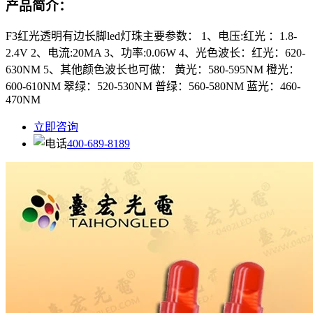
产品简介：
F3红光透明有边长脚led灯珠主要参数： 1、电压:红光 ：1.8-
2.4V 2、电流:20MA 3、功率:0.06W 4、光色波长：红光：620-
630NM 5、其他颜色波长也可做： 黄光：580-595NM 橙光：
600-610NM 翠绿：520-530NM 普绿：560-580NM 蓝光：460-
470NM
立即咨询
400-689-8189