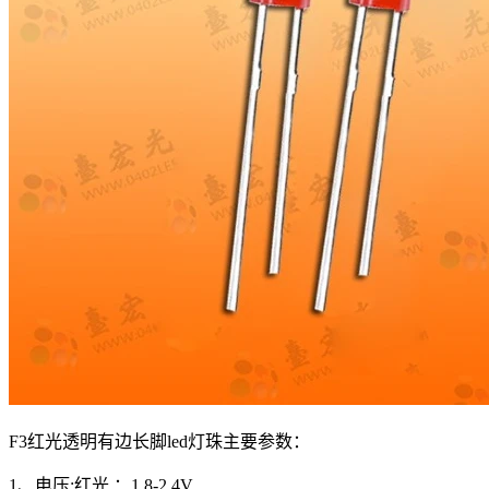
F3红光透明有边长脚led灯珠主要参数：
1、电压:红光 ：1.8-2.4V