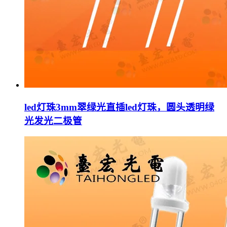
led灯珠3mm翠绿光直插led灯珠，圆头透明绿
光发光二极管