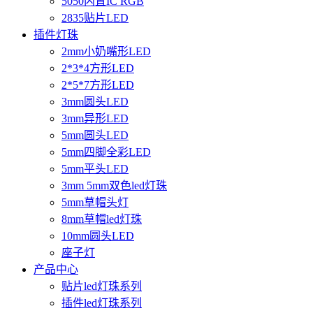
5050内置IC RGB
2835贴片LED
插件灯珠
2mm小奶嘴形LED
2*3*4方形LED
2*5*7方形LED
3mm圆头LED
3mm异形LED
5mm圆头LED
5mm四脚全彩LED
5mm平头LED
3mm 5mm双色led灯珠
5mm草帽头灯
8mm草帽led灯珠
10mm圆头LED
座子灯
产品中心
贴片led灯珠系列
插件led灯珠系列