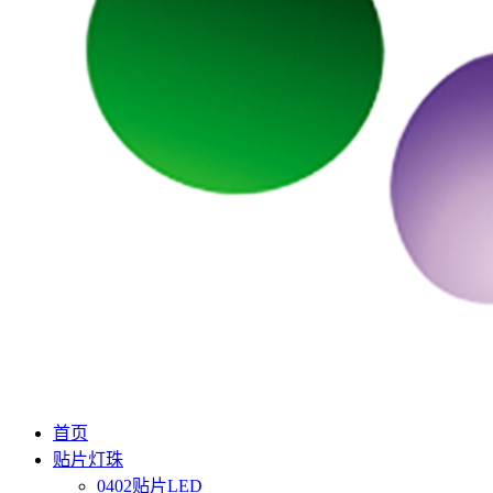
首页
贴片灯珠
0402贴片LED