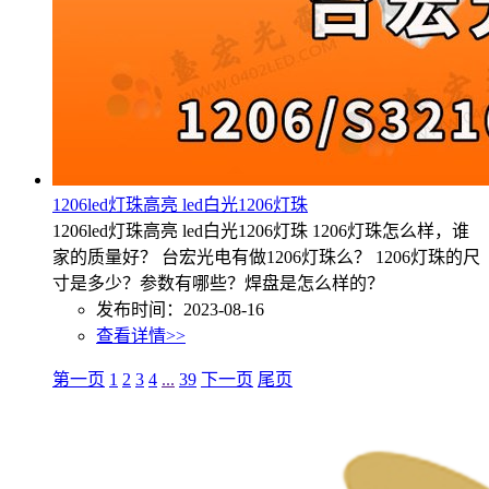
1206led灯珠高亮 led白光1206灯珠
1206led灯珠高亮 led白光1206灯珠 1206灯珠怎么样，谁
家的质量好？ 台宏光电有做1206灯珠么？ 1206灯珠的尺
寸是多少？参数有哪些？焊盘是怎么样的？
发布时间：2023-08-16
查看详情>>
第一页
1
2
3
4
...
39
下一页
尾页