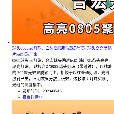
球头0805led灯珠，凸头高亮聚光珠形灯珠 球头高亮度贴
片led灯珠厂家
0805球头led灯珠，台宏球头贴片led灯珠厂家,凸头高亮
聚光灯珠。 贴片台宏0805 球头灯珠（带透镜），以精准
的 30° 聚光效果脱颖而出。相较于以往普通灯珠，光线
散射严重，照明效果分散且低效，这款球头灯珠实现了
光线的高度集中。
发布时间：2023-08-16
查看详情>>