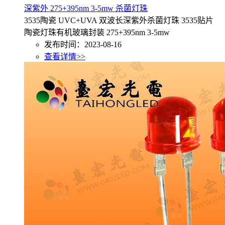
深紫外 275+395nm 3-5mw 杀菌灯珠
3535陶瓷 UVC+UVA 双波长深紫外杀菌灯珠 3535贴片
陶瓷灯珠有机玻璃封装 275+395nm 3-5mw
发布时间：2023-08-16
查看详情>>