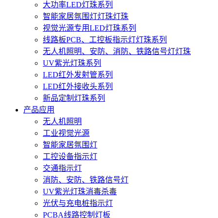
大功率LED灯珠系列
智能家居氛围灯灯珠灯珠
视觉光源专用LED灯珠系列
线路板PCB、工控板指示灯灯珠系列
无人机照明、安防、消防、铁路信号灯灯珠
UV紫光灯珠系列
LED红外发射管系列
LED红外接收头系列
新品定制灯珠系列
产品应用
无人机照明
工业视觉光源
智能家居氛围灯
工控设备指示灯
交通指示灯
消防、安防、铁路信号灯
UV紫光灯珠消毒杀毒
光伏与充电桩指示灯
PCBA线路控制灯板