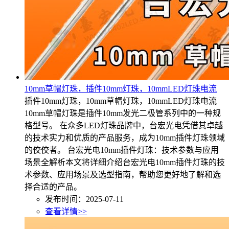
10mm草帽灯珠，插件10mm灯珠，10mmLED灯珠电流
插件10mm灯珠，10mm草帽灯珠，10mmLED灯珠电流
10mm草帽灯珠是插件10mm发光二极管系列中的一种规
格型号。 在众多LED灯珠品牌中，台宏光电凭借其卓越
的技术实力和优质的产品服务，成为10mm插件灯珠领域
的佼佼者。 台宏光电10mm插件灯珠：技术参数与应用
场景全解析本文将详细介绍台宏光电10mm插件灯珠的技
术参数、应用场景及选型指南，帮助您更好地了解和选
择合适的产品。
发布时间：2025-07-11
查看详情>>