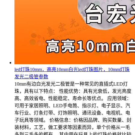
led灯珠10mm，高亮10mm白光led灯珠图片，10mm灯珠
发光二极管参数
10mm有边白光发光二极管是一种常见的直插式LED灯
珠，具有以下特点： 性能优势：具有光衰低，发光亮度
高、高效省电、性能稳定、寿命长等优点。 应用领域：
可用于家居照明、LED手电筒、指示灯、电子显示、汽
车行业、灯条灯带、灯饰照明、通讯设备、电视机、电
子玩具等领域。 价格信息：价格因品牌、购买数量、封
装材料，工艺，做工要求等因素而异，单个价格从一毛
多到三毛多的都有。 其中用在玩具上的灯珠价格就比较