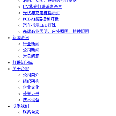
消防、安防、铁路信号灯案例
UV紫光灯珠消毒杀毒
光伏与充电桩指示灯
PCBA线路控制灯板
汽车指示LED灯珠
高端商业照明、户外照明、特种照明
新闻资讯
行业新闻
公司新闻
常见问题
灯珠知识库
关于台宏
公司简介
组织架构
企业文化
荣誉证书
技术设备
联系我们
联系台宏