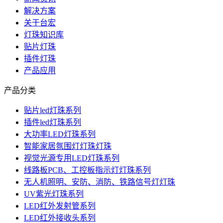
解决方案
关于台宏
灯珠知识库
贴片灯珠
插件灯珠
产品应用
产品分类
贴片led灯珠系列
插件led灯珠系列
大功率LED灯珠系列
智能家居氛围灯灯珠灯珠
视觉光源专用LED灯珠系列
线路板PCB、工控板指示灯灯珠系列
无人机照明、安防、消防、铁路信号灯灯珠
UV紫光灯珠系列
LED红外发射管系列
LED红外接收头系列