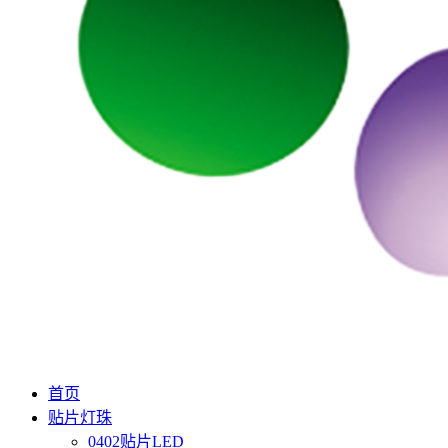
首页
贴片灯珠
0402贴片LED