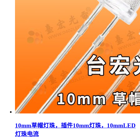
10mm草帽灯珠，插件10mm灯珠，10mmLED
灯珠电流