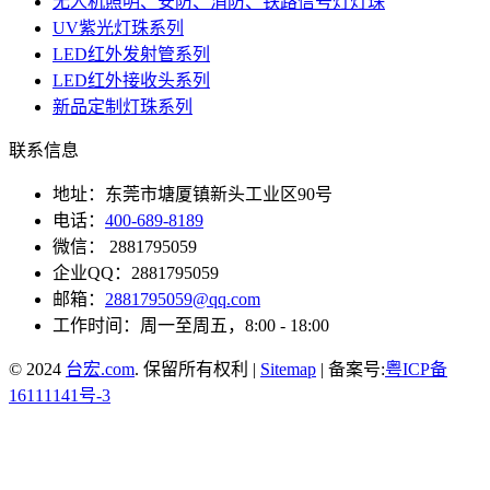
无人机照明、安防、消防、铁路信号灯灯珠
UV紫光灯珠系列
LED红外发射管系列
LED红外接收头系列
新品定制灯珠系列
联系信息
地址：东莞市塘厦镇新头工业区90号
电话：
400-689-8189
微信： 2881795059
企业QQ：2881795059
邮箱：
2881795059@qq.com
工作时间：周一至周五，8:00 - 18:00
© 2024
台宏.com
. 保留所有权利 |
Sitemap
| 备案号:
粤ICP备
16111141号-3