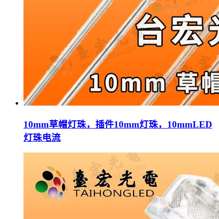
10mm草帽灯珠，插件10mm灯珠，10mmLED
灯珠电流