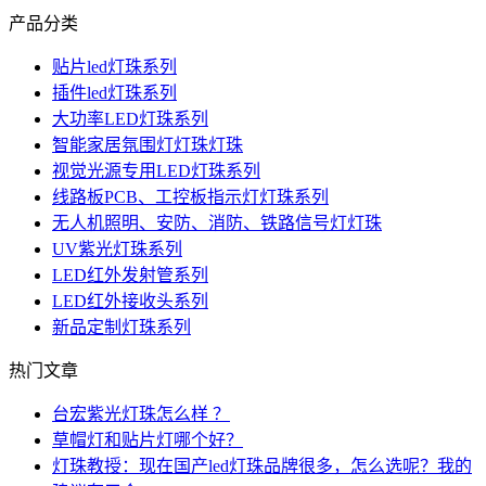
产品分类
贴片led灯珠系列
插件led灯珠系列
大功率LED灯珠系列
智能家居氛围灯灯珠灯珠
视觉光源专用LED灯珠系列
线路板PCB、工控板指示灯灯珠系列
无人机照明、安防、消防、铁路信号灯灯珠
UV紫光灯珠系列
LED红外发射管系列
LED红外接收头系列
新品定制灯珠系列
热门文章
台宏紫光灯珠怎么样 ？
草帽灯和贴片灯哪个好？
灯珠教授：现在国产led灯珠品牌很多，怎么选呢？我的