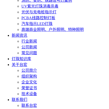
消防、安防、铁路信号灯案例
UV紫光灯珠消毒杀毒
光伏与充电桩指示灯
PCBA线路控制灯板
汽车指示LED灯珠
高端商业照明、户外照明、特种照明
新闻资讯
行业新闻
公司新闻
常见问题
灯珠知识库
关于台宏
公司简介
组织架构
企业文化
荣誉证书
技术设备
联系我们
联系台宏