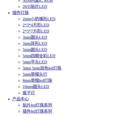
5050内置IC RGB
2835贴片LED
插件灯珠
2mm小奶嘴形LED
2*3*4方形LED
2*5*7方形LED
3mm圆头LED
3mm异形LED
5mm圆头LED
5mm四脚全彩LED
5mm平头LED
3mm 5mm双色led灯珠
5mm草帽头灯
8mm草帽led灯珠
10mm圆头LED
座子灯
产品中心
贴片led灯珠系列
插件led灯珠系列