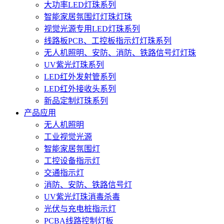
大功率LED灯珠系列
智能家居氛围灯灯珠灯珠
视觉光源专用LED灯珠系列
线路板PCB、工控板指示灯灯珠系列
无人机照明、安防、消防、铁路信号灯灯珠
UV紫光灯珠系列
LED红外发射管系列
LED红外接收头系列
新品定制灯珠系列
产品应用
无人机照明
工业视觉光源
智能家居氛围灯
工控设备指示灯
交通指示灯
消防、安防、铁路信号灯
UV紫光灯珠消毒杀毒
光伏与充电桩指示灯
PCBA线路控制灯板