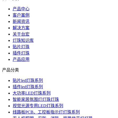
产品中心
客户案例
新闻资讯
解决方案
关于台宏
灯珠知识库
贴片灯珠
插件灯珠
产品应用
产品分类
贴片led灯珠系列
插件led灯珠系列
大功率LED灯珠系列
智能家居氛围灯灯珠灯珠
视觉光源专用LED灯珠系列
线路板PCB、工控板指示灯灯珠系列