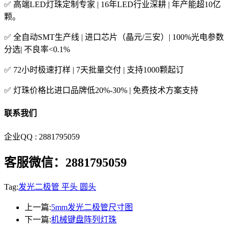
✅ 高端LED灯珠定制专家 | 16年LED行业深耕 | 年产能超10亿
颗。
✅ 全自动SMT生产线 | 进口芯片（晶元/三安）| 100%光电参数
分选| 不良率<0.1%
✅ 72小时极速打样 | 7天批量交付 | 支持1000颗起订
✅ 灯珠价格比进口品牌低20%-30% | 免费技术方案支持
联系我们
企业QQ : 2881795059
客服微信：2881795059
Tag:
发光二极管 平头 圆头
上一篇:
5mm发光二极管尺寸图
下一篇:
机械键盘阵列灯珠