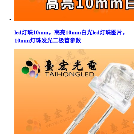
led灯珠10mm，高亮10mm白光led灯珠图片，
10mm灯珠发光二极管参数