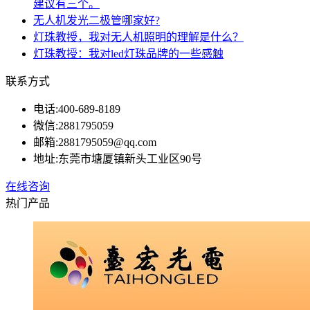
建议有三个。
无人机发光二极管哪家好?
灯珠教授，我对无人机照明的理解是什么？
灯珠教授：我对led灯珠品牌的一些感触
联系方式
电话:
400-689-8189
微信:
2881795059
邮箱:
2881795059@qq.com
地址:
东莞市塘厦镇新头工业区90号
在线咨询
热门产品