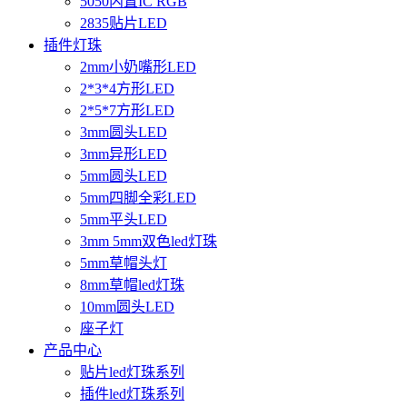
5050内置IC RGB
2835贴片LED
插件灯珠
2mm小奶嘴形LED
2*3*4方形LED
2*5*7方形LED
3mm圆头LED
3mm异形LED
5mm圆头LED
5mm四脚全彩LED
5mm平头LED
3mm 5mm双色led灯珠
5mm草帽头灯
8mm草帽led灯珠
10mm圆头LED
座子灯
产品中心
贴片led灯珠系列
插件led灯珠系列