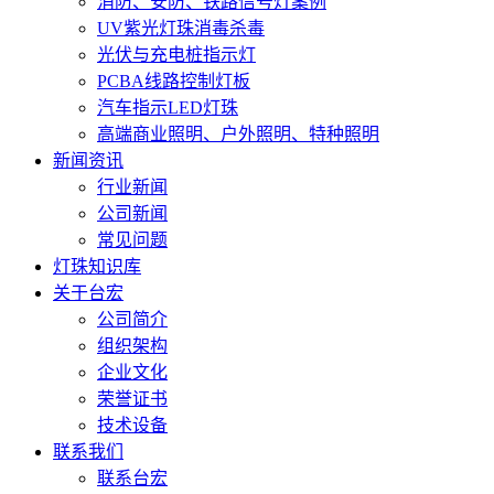
消防、安防、铁路信号灯案例
UV紫光灯珠消毒杀毒
光伏与充电桩指示灯
PCBA线路控制灯板
汽车指示LED灯珠
高端商业照明、户外照明、特种照明
新闻资讯
行业新闻
公司新闻
常见问题
灯珠知识库
关于台宏
公司简介
组织架构
企业文化
荣誉证书
技术设备
联系我们
联系台宏