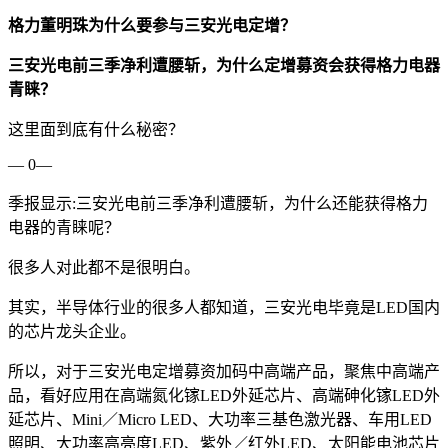
格力董明珠为什么要参与三安光电定增？
三安光电前三季净利遭腰斩，为什么定增募资会获得格力电器
青睐？
这里面到底有什么秘密？
— 0—
季报显示:三安光电前三季净利遭腰斩，为什么还能获得格力
电器的青睐呢？
很多人对此都不是很明白。
其实，半导体行业的很多人都知道，三安光电毕竟是LED国内
的芯片龙头企业。
所以，对于三安光电定增募资加码中高端产品，聚焦中高端产
品，看好应用在高端氮化镓LED外延芯片、高端砷化镓LED外
延芯片、Mini／Micro LED、大功率三基色激光器、车用LED
照明、大功率高亮度LED、紫外／红外LED、太阳能电池芯片