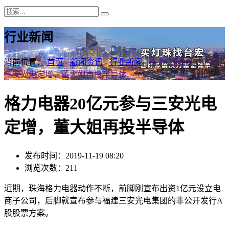
行业新闻
当前位置：
首页
-
新闻资讯
-
行业新闻
-
格力电器20亿元参与
三安光电定增，董大姐再投半导体
格力电器20亿元参与三安光电
定增，董大姐再投半导体
发布时间：2019-11-19 08:20
浏览次数：211
近期，珠海格力电器动作不断，前脚刚宣布出资1亿元设立电
商子公司，后脚就宣布参与福建三安光电集团的非公开发行A
股股票方案。