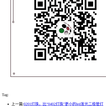
Tag:
上一篇:
0201灯珠，比“0402灯珠”更小的led发光二极管灯