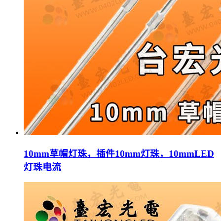
10mm草帽灯珠，插件10mm灯珠，10mmLED
灯珠电流