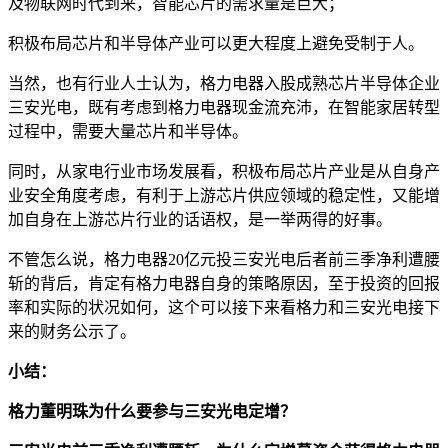
及物联网时代到来，智能芯片的需求量是巨大；
积极布局芯片和半导体产业可以更大程度上避免受制于人。
当然，也有行业人士认为，格力电器入股成熟芯片半导体企业
三安光电，既有考虑到格力电器现金流充沛，在智能家居转型
过程中，需要大量芯片和半导体。
同时，从家电行业市场发展看，积极布局芯片产业是从自身产
业安全角度考虑，有利于上游芯片供应领域的稳定性，又能增
加自身在上游芯片行业的话语权，是一举两得的好事。
不管怎么说，格力电器20亿元投三安光电后者前三季净利遭腰
斩的背后，肯定有格力电器自身的策略原因，至于投资的回报
率和实际的状况如何，这个可以接下来看格力和三安光电接下
来的财务公示了。
小结：
格力董明珠为什么要参与三安光电定增？