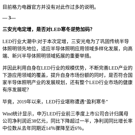
目前格力电器官方并没有对此作过多的说明。
— 3—
三安光电定增，是否对LED寒冬逆势加码？
LED行业大潮中:对于本次定增，三安光电为了巩固传统半导
体照明领先地位，适应半导体照明应用领域多样化发展，向高
端、新兴半导体照明领域拓展的重要举措。
并因此利用自身在LED行业的规模优势，不断完善LED产业的
下游应用领域的覆盖，提升自身市场份额的同时，是否符合国
家半导体照明产业的发展规划，还有整个LED行业市场的健康
有序发展呢？
毕竟，2019年以来，LED行业堪称遭遇“盈利寒冬”
Wind统计显示，申万LED行业前三季度上市公司合计归属母
公司净利润近38亿元，同比下降超过一半，净利润同比增长率
中位数从去年同期近14％骤降至近6％。