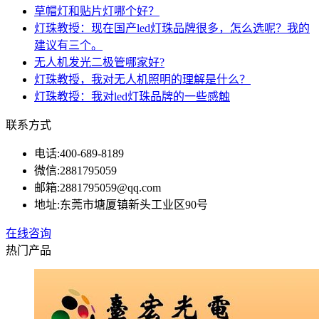
草帽灯和贴片灯哪个好？
灯珠教授：现在国产led灯珠品牌很多，怎么选呢？我的
建议有三个。
无人机发光二极管哪家好?
灯珠教授，我对无人机照明的理解是什么？
灯珠教授：我对led灯珠品牌的一些感触
联系方式
电话:
400-689-8189
微信:
2881795059
邮箱:
2881795059@qq.com
地址:
东莞市塘厦镇新头工业区90号
在线咨询
热门产品