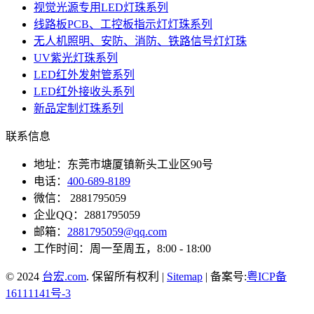
视觉光源专用LED灯珠系列
线路板PCB、工控板指示灯灯珠系列
无人机照明、安防、消防、铁路信号灯灯珠
UV紫光灯珠系列
LED红外发射管系列
LED红外接收头系列
新品定制灯珠系列
联系信息
地址：东莞市塘厦镇新头工业区90号
电话：
400-689-8189
微信： 2881795059
企业QQ：2881795059
邮箱：
2881795059@qq.com
工作时间：周一至周五，8:00 - 18:00
© 2024
台宏.com
. 保留所有权利 |
Sitemap
| 备案号:
粤ICP备
16111141号-3