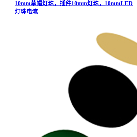
10mm草帽灯珠，插件10mm灯珠，10mmLED
灯珠电流