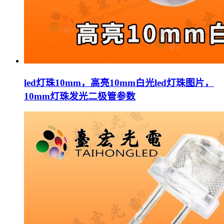
led灯珠10mm，高亮10mm白光led灯珠图片，
10mm灯珠发光二极管参数