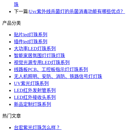
珠
下一篇:
Uvc紫外线杀菌灯的杀菌消毒功能有哪些优点？
产品分类
贴片led灯珠系列
插件led灯珠系列
大功率LED灯珠系列
智能家居氛围灯灯珠灯珠
视觉光源专用LED灯珠系列
线路板PCB、工控板指示灯灯珠系列
无人机照明、安防、消防、铁路信号灯灯珠
UV紫光灯珠系列
LED红外发射管系列
LED红外接收头系列
新品定制灯珠系列
热门文章
台宏紫光灯珠怎么样 ？