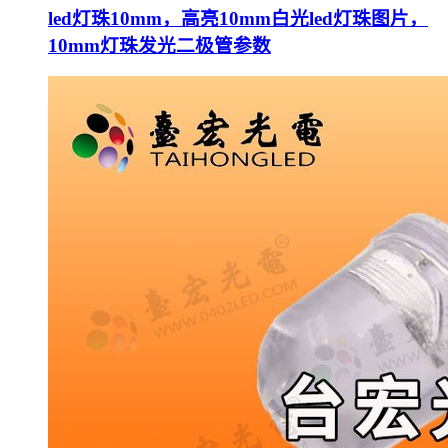
led灯珠10mm，高亮10mm白光led灯珠图片，
10mm灯珠发光二极管参数