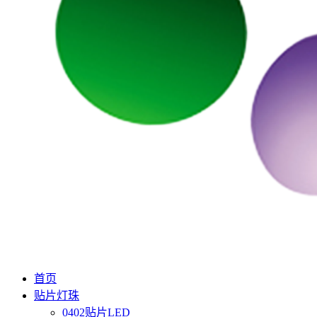
首页
贴片灯珠
0402贴片LED