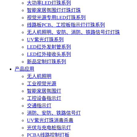
大功率LED灯珠系列
智能家居氛围灯灯珠灯珠
视觉光源专用LED灯珠系列
线路板PCB、工控板指示灯灯珠系列
无人机照明、安防、消防、铁路信号灯灯珠
UV紫光灯珠系列
LED红外发射管系列
LED红外接收头系列
新品定制灯珠系列
产品应用
无人机照明
工业视觉光源
智能家居氛围灯
工控设备指示灯
交通指示灯
消防、安防、铁路信号灯
UV紫光灯珠消毒杀毒
光伏与充电桩指示灯
PCBA线路控制灯板