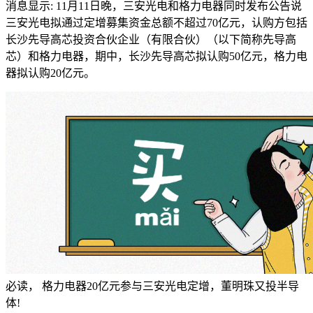
消息显示: 11月11日晚，三安光电和格力电器同时发布公告说
三安光电拟通过定增募集资金总额不超过70亿元，认购方包括
长沙先导高芯投资合伙企业（有限合伙）（以下简称先导高
芯）和格力电器，期中，长沙先导高芯拟认购50亿元，格力电
器拟认购20亿元。
必读， 格力电器20亿元参与三安光电定增，董明珠又投半导
体!