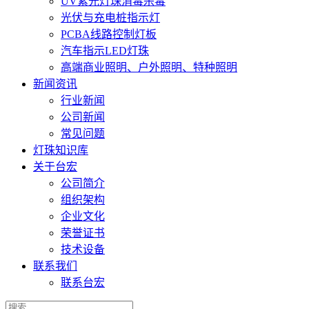
UV紫光灯珠消毒杀毒
光伏与充电桩指示灯
PCBA线路控制灯板
汽车指示LED灯珠
高端商业照明、户外照明、特种照明
新闻资讯
行业新闻
公司新闻
常见问题
灯珠知识库
关于台宏
公司简介
组织架构
企业文化
荣誉证书
技术设备
联系我们
联系台宏