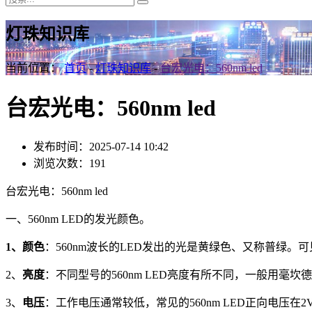
灯珠知识库
当前位置：
首页
-
灯珠知识库
-
台宏光电：560nm led
台宏光电：560nm led
发布时间：2025-07-14 10:42
浏览次数：191
台宏光电：560nm led
一、560nm LED的发光颜色。
1、颜色
：560nm波长的LED发出的光是黄绿色、又称普绿。可
2、
亮度
：不同型号的560nm LED亮度有所不同，一般用毫坎德拉
3、
电压
：工作电压通常较低，常见的560nm LED正向电压在2