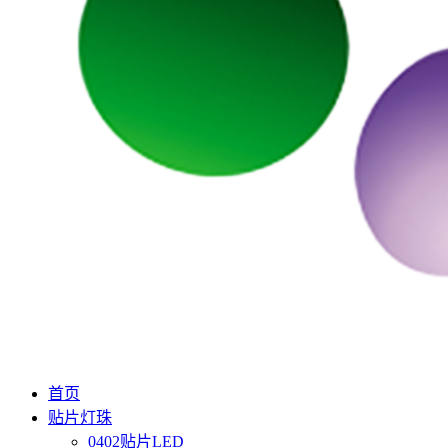
首页
贴片灯珠
0402贴片LED