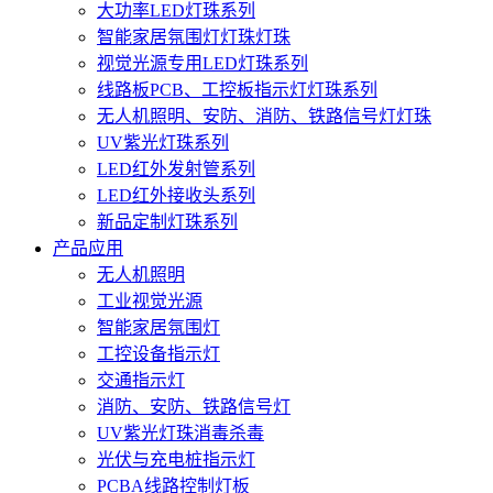
大功率LED灯珠系列
智能家居氛围灯灯珠灯珠
视觉光源专用LED灯珠系列
线路板PCB、工控板指示灯灯珠系列
无人机照明、安防、消防、铁路信号灯灯珠
UV紫光灯珠系列
LED红外发射管系列
LED红外接收头系列
新品定制灯珠系列
产品应用
无人机照明
工业视觉光源
智能家居氛围灯
工控设备指示灯
交通指示灯
消防、安防、铁路信号灯
UV紫光灯珠消毒杀毒
光伏与充电桩指示灯
PCBA线路控制灯板