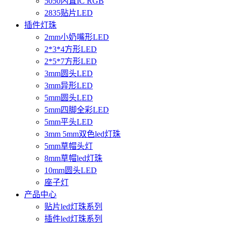
5050内置IC RGB
2835贴片LED
插件灯珠
2mm小奶嘴形LED
2*3*4方形LED
2*5*7方形LED
3mm圆头LED
3mm异形LED
5mm圆头LED
5mm四脚全彩LED
5mm平头LED
3mm 5mm双色led灯珠
5mm草帽头灯
8mm草帽led灯珠
10mm圆头LED
座子灯
产品中心
贴片led灯珠系列
插件led灯珠系列