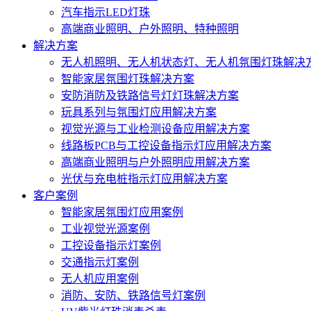
汽车指示LED灯珠
高端商业照明、户外照明、特种照明
解决方案
无人机照明、无人机状态灯、无人机氛围灯珠解决
智能家居氛围灯珠解决方案
安防消防及铁路信号灯灯珠解决方案
玩具系列与氛围灯应用解决方案
视觉光源与工业检测设备应用解决方案
线路板PCB与工控设备指示灯应用解决方案
高端商业照明与户外照明应用解决方案
光伏与充电桩指示灯应用解决方案
客户案例
智能家居氛围灯应用案例
工业视觉光源案例
工控设备指示灯案例
交通指示灯案例
无人机应用案例
消防、安防、铁路信号灯案例